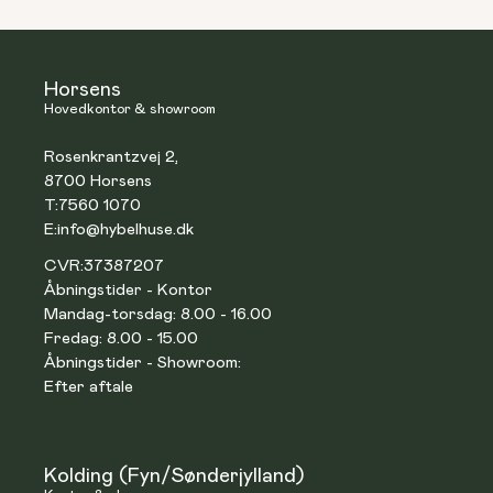
Horsens
Hovedkontor & showroom
Rosenkrantzvej 2,
8700 Horsens
T:
7560 1070
E:
info@hybelhuse.dk
CVR:
37387207
Åbningstider - Kontor
Mandag-torsdag: 8.00 - 16.00
Fredag: 8.00 - 15.00
Åbningstider - Showroom:
Efter aftale
Kolding (Fyn/Sønderjylland)