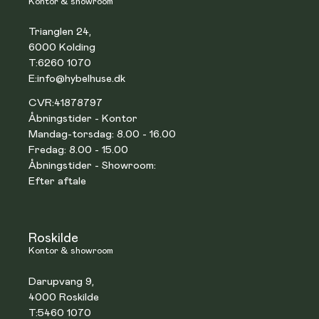
Kontor & showroom
Trianglen 24,
6000 Kolding
T:
6260 1070
E:
info@hybelhuse.dk
CVR:
41878797
Åbningstider - Kontor
Mandag-torsdag: 8.00 - 16.00
Fredag: 8.00 - 15.00
Åbningstider - Showroom:
Efter aftale
Roskilde
Kontor & showroom
Darupvang 9,
4000 Roskilde
T:
5460 1070