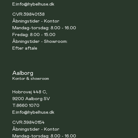
E:
info@hybelhuse.dk
CVR:
39840138
Åbningstider - Kontor
Mandag-torsdag: 8.00 - 16.00
Fredag: 8.00 - 15.00
Åbningstider - Showroom:
Efter aftale
Aalborg
Kontor & showroom
Hobrovej 448 C,
9200 Aalborg SV
T:
8660 1070
E:
info@hybelhuse.dk
CVR:
39840154
Åbningstider - Kontor
Mandag-torsdag: 8.00 - 16.00