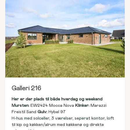
Galleri 216
Her er der plads til både hverdag og weekend
Mursten: 
EW2424 Mocca Nova 
Klinker:
 Marazzi 
Freistil Sand 
Gulv:
 Hybel 97
H-hus med solceller, 3 værelser, seperat kontor, loft 
til kip og køkken/alrum med køkkenø og direkte 