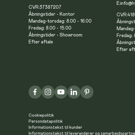
E:
info@h
CVR:
37387207
Åbningstider - Kontor
CVR:
41
Mandag-torsdag: 8.00 - 16.00
Åbningst
Fredag: 8.00 - 15.00
Mandag-t
Åbningstider - Showroom:
Fredag: 
Efter aftale
Åbningst
Efter aft
Cookiepolitik
Persondatapolitik
Informationstekst til kunder
Informationstekst til leverandører og samarbejdspartn