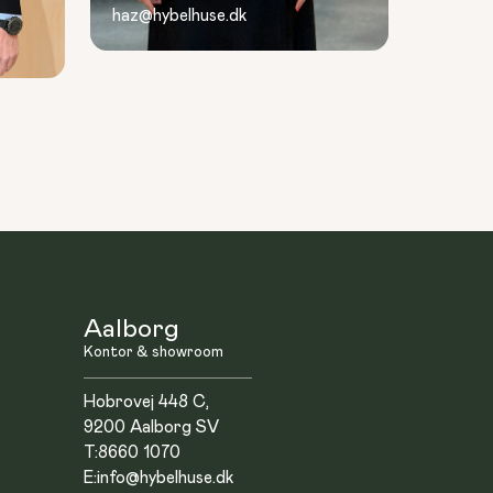
haz@hybelhuse.dk
Aalborg
Kontor & showroom
Hobrovej 448 C,
9200 Aalborg SV
T:
8660 1070
E:
info@hybelhuse.dk