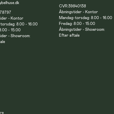
ybelhuse.dk
CVR:
39840138
Åbningstider - Kontor
878797
Mandag-torsdag: 8.00 - 16.00
ider - Kontor
Fredag: 8.00 - 15.00
orsdag: 8.00 - 16.00
Åbningstider - Showroom:
8.00 - 15.00
Efter aftale
ider - Showroom:
ale
ere