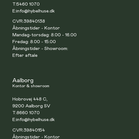
T:
5460 1070
E:
info@hybelhuse.dk
CVR:
39840138
Åbningstider - Kontor
Mandag-torsdag: 8.00 - 16.00
Fredag: 8.00 - 15.00
Åbningstider - Showroom:
Efter aftale
Aalborg
Kontor & showroom
Hobrovej 448 C,
9200 Aalborg SV
T:
8660 1070
E:
info@hybelhuse.dk
CVR:
39840154
Åbningstider - Kontor