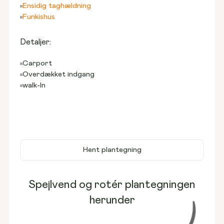
Ensidig taghældning
Funkishus
Detaljer:
Carport
Overdækket indgang
walk-In
Hent plantegning
Spejlvend og rotér plantegningen
herunder