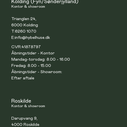
Kolding (Fyn/Sønderjylland)
Kontor & showroom
Trianglen 24,
6000 Kolding
T:
6260 1070
E:
info@hybelhuse.dk
CVR:
41878797
Åbningstider - Kontor
Mandag-torsdag: 8.00 - 16.00
Fredag: 8.00 - 15.00
Åbningstider - Showroom:
Efter aftale
Roskilde
Kontor & showroom
Darupvang 9,
4000 Roskilde