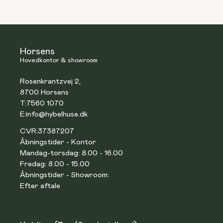
Horsens
Hovedkontor & showroom
Rosenkrantzvej 2,
8700 Horsens
T:
7560 1070
E:
info@hybelhuse.dk
CVR:
37387207
Åbningstider - Kontor
Mandag-torsdag: 8.00 - 16.00
Fredag: 8.00 - 15.00
Åbningstider - Showroom:
Efter aftale