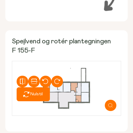
Spejlvend og rotér plantegningen
F 155-F
Nulstil