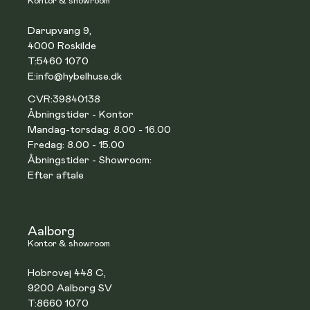
Kontor & showroom
Darupvang 9,
4000 Roskilde
T:
5460 1070
E:
info@hybelhuse.dk
CVR:
39840138
Åbningstider - Kontor
Mandag-torsdag: 8.00 - 16.00
Fredag: 8.00 - 15.00
Åbningstider - Showroom:
Efter aftale
Aalborg
Kontor & showroom
Hobrovej 448 C,
9200 Aalborg SV
T:
8660 1070