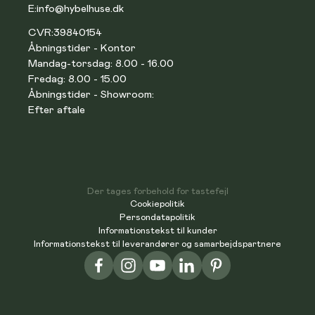
E:
info@hybelhuse.dk
CVR:
39840154
Åbningstider - Kontor
Mandag-torsdag: 8.00 - 16.00
Fredag: 8.00 - 15.00
Åbningstider - Showroom:
Efter aftale
Der tages forbehold for tastefejl
Cookiepolitik
Persondatapolitik
Informationstekst til kunder
Informationstekst til leverandører og samarbejdspartnere