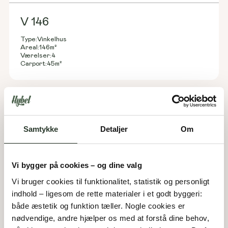
V 146
Type:
Vinkelhus
Areal:
146
m²
Værelser:
4
Carport:
45
m²
Samtykke
Detaljer
Om
Vi bygger på cookies – og dine valg
Vi bruger cookies til funktionalitet, statistik og personligt 
indhold – ligesom de rette materialer i et godt byggeri: 
både æstetik og funktion tæller. Nogle cookies er 
nødvendige, andre hjælper os med at forstå dine behov, 