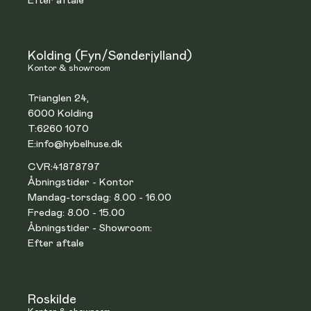
Efter aftale
Kolding (Fyn/Sønderjylland)
Kontor & showroom
Trianglen 24,
6000 Kolding
T:
6260 1070
E:
info@hybelhuse.dk
CVR:
41878797
Åbningstider - Kontor
Mandag-torsdag: 8.00 - 16.00
Fredag: 8.00 - 15.00
Åbningstider - Showroom:
Efter aftale
Roskilde