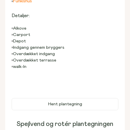
Funkishus
Detaljer:
Alkove
Carport
Depot
Indgang gennem bryggers
Overdækket indgang
Overdækket terrasse
walk-In
Hent plantegning
Spejlvend og rotér plantegningen