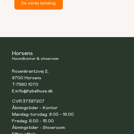
Se vores katalog
Horsens
Hovedkontor & showroom
Rosenkrantzvej 2,
8700 Horsens
T:
7560 1070
E:
info@hybelhuse.dk
CVR:
37387207
Åbningstider - Kontor
Mandag-torsdag: 8.00 - 16.00
Fredag: 8.00 - 15.00
Åbningstider - Showroom: