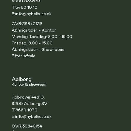
4000 Roskilde
T:
5460 1070
E:
info@hybelhuse.dk
CVR:
39840138
Åbningstider - Kontor
Mandag-torsdag: 8.00 - 16.00
Fredag: 8.00 - 15.00
Åbningstider - Showroom:
Efter aftale
Aalborg
Kontor & showroom
Hobrovej 448 C,
9200 Aalborg SV
T:
8660 1070
E:
info@hybelhuse.dk
CVR:
39840154