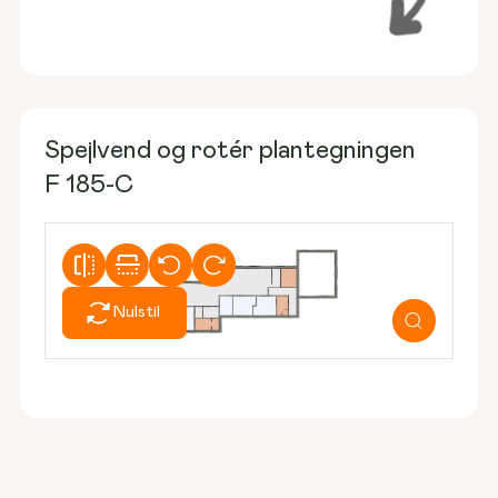
Spejlvend og rotér plantegningen
F 185-C
Nulstil