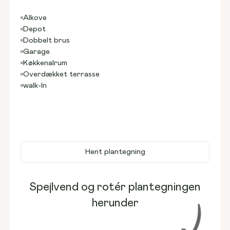
Alkove
Depot
Dobbelt brus
Garage
Køkkenalrum
Overdækket terrasse
walk-In
Hent plantegning
Spejlvend og rotér plantegningen
herunder