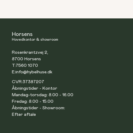
Horsens
Hovedkontor & showroom
Rosenkrantzvej 2,
8700 Horsens
T:
7560 1070
E:
info@hybelhuse.dk
CVR:
37387207
Åbningstider - Kontor
Mandag-torsdag: 8.00 - 16.00
Fredag: 8.00 - 15.00
Åbningstider - Showroom:
Efter aftale