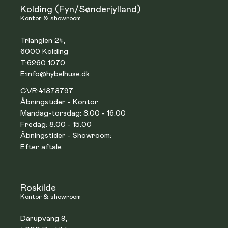
Kolding (Fyn/Sønderjylland)
Kontor & showroom
Trianglen 24,
6000 Kolding
T:
6260 1070
E:
info@hybelhuse.dk
CVR:
41878797
Åbningstider - Kontor
Mandag-torsdag: 8.00 - 16.00
Fredag: 8.00 - 15.00
Åbningstider - Showroom:
Efter aftale
Roskilde
Kontor & showroom
Darupvang 9,