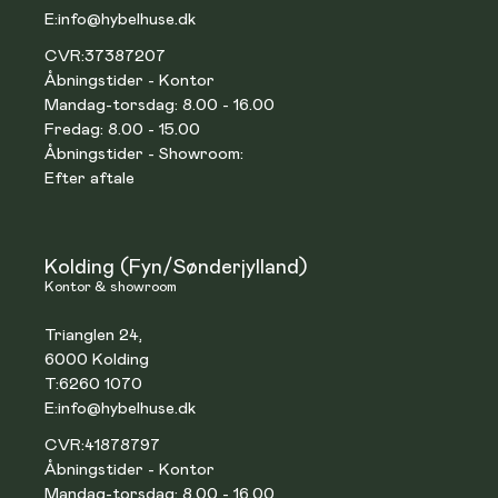
E:
info@hybelhuse.dk
CVR:
37387207
Åbningstider - Kontor
Mandag-torsdag: 8.00 - 16.00
Fredag: 8.00 - 15.00
Åbningstider - Showroom:
Efter aftale
Kolding (Fyn/Sønderjylland)
Kontor & showroom
Trianglen 24,
6000 Kolding
T:
6260 1070
E:
info@hybelhuse.dk
CVR:
41878797
Åbningstider - Kontor
Mandag-torsdag: 8.00 - 16.00