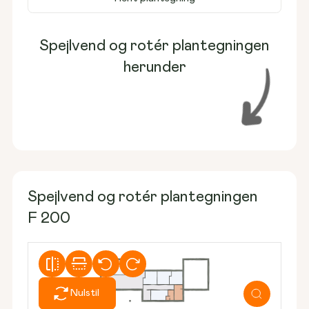
Spejlvend og rotér plantegningen
herunder
Spejlvend og rotér plantegningen
F 200
Nulstil