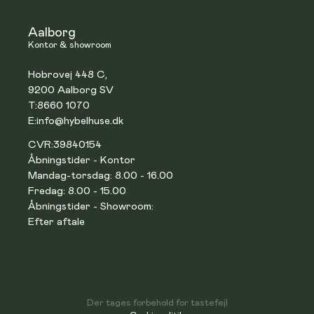
Aalborg
Kontor & showroom
Hobrovej 448 C,
9200 Aalborg SV
T:
8660 1070
E:
info@hybelhuse.dk
CVR:
39840154
Åbningstider - Kontor
Mandag-torsdag: 8.00 - 16.00
Fredag: 8.00 - 15.00
Åbningstider - Showroom:
Efter aftale
Der tages forbehold for tastefejl