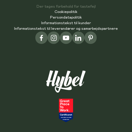
Der tages forbehold for tastefejl
Cookiepolitik
Persondatapolitik
Informationstekst til kunder
Informationstekst til leverandører og samarbejdspartnere