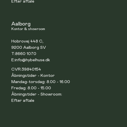
Efter aftale
Aalborg
Kontor & showroom
Hobrovej 448 C,
9200 Aalborg SV
T:
8660 1070
E:
info@hybelhuse.dk
CVR:
39840154
Åbningstider - Kontor
Mandag-torsdag: 8.00 - 16.00
Fredag: 8.00 - 15.00
Åbningstider - Showroom:
Efter aftale