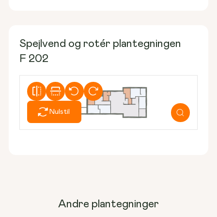
Spejlvend og rotér plantegningen
F 202
Nulstil
Andre plantegninger