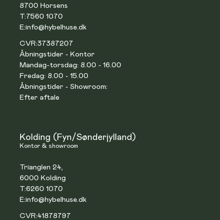
8700 Horsens
T:
7560 1070
E:
info@hybelhuse.dk
CVR:
37387207
Åbningstider - Kontor
Mandag-torsdag: 8.00 - 16.00
Fredag: 8.00 - 15.00
Åbningstider - Showroom:
Efter aftale
Kolding (Fyn/Sønderjylland)
Kontor & showroom
Trianglen 24,
6000 Kolding
T:
6260 1070
E:
info@hybelhuse.dk
CVR:
41878797