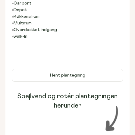
Carport
Depot
Køkkenalrum
Multirum
Overdækket indgang
walk-In
Hent plantegning
Spejlvend og rotér plantegningen
herunder