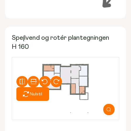
Spejlvend og rotér plantegningen
H 160
Nulstil