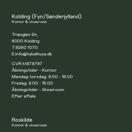
Kolding (Fyn/Sønderjylland)
Kontor & showroom
Trianglen 24,
6000 Kolding
T:
6260 1070
E:
info@hybelhuse.dk
CVR:
41878797
Åbningstider - Kontor
Mandag-torsdag: 8.00 - 16.00
Fredag: 8.00 - 15.00
Åbningstider - Showroom:
Efter aftale
Roskilde
Kontor & showroom