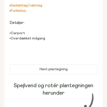
Saddeltag/valmtag
Funkishus
Detaljer:
Carport
Overdækket indgang
Hent plantegning
Spejlvend og rotér plantegningen
herunder