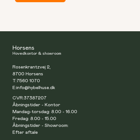
Horsens
Hovedkontor & showroom
Rosenkrantzvej 2,
8700 Horsens
T:
7560 1070
E:
info@hybelhuse.dk
CVR:
37387207
Åbningstider - Kontor
Mandag-torsdag: 8.00 - 16.00
Fredag: 8.00 - 15.00
Åbningstider - Showroom:
Efter aftale