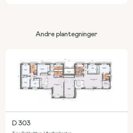
Andre plantegninger
D 303