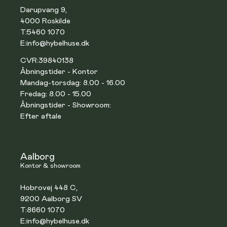
Darupvang 9,
4000 Roskilde
T:
5460 1070
E:
info@hybelhuse.dk
CVR:
39840138
Åbningstider - Kontor
Mandag-torsdag: 8.00 - 16.00
Fredag: 8.00 - 15.00
Åbningstider - Showroom:
Efter aftale
Aalborg
Kontor & showroom
Hobrovej 448 C,
9200 Aalborg SV
T:
8660 1070
E:
info@hybelhuse.dk