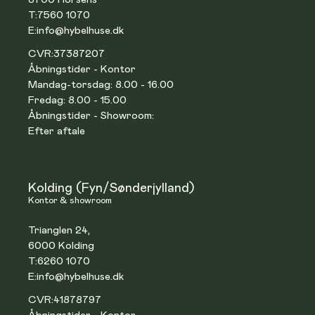
T:
7560 1070
E:
info@hybelhuse.dk
CVR:
37387207
Åbningstider - Kontor
Mandag-torsdag: 8.00 - 16.00
Fredag: 8.00 - 15.00
Åbningstider - Showroom:
Efter aftale
Kolding (Fyn/Sønderjylland)
Kontor & showroom
Trianglen 24,
6000 Kolding
T:
6260 1070
E:
info@hybelhuse.dk
CVR:
41878797