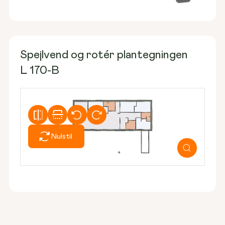
Spejlvend og rotér plantegningen
L 170-B
Nulstil