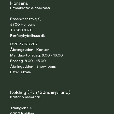
Horsens
Hovedkontor & showroom
Rosenkrantzvej 2,
8700 Horsens
T:
7560 1070
E:
info@hybelhuse.dk
CVR:
37387207
Åbningstider - Kontor
Mandag-torsdag: 8.00 - 16.00
Fredag: 8.00 - 15.00
Åbningstider - Showroom:
Efter aftale
Kolding (Fyn/Sønderjylland)
Kontor & showroom
Trianglen 24,
6000 Kolding