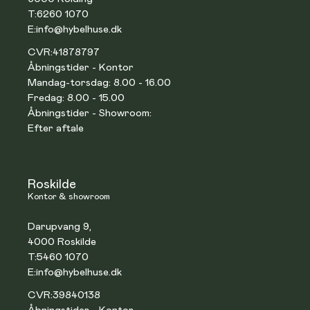
T:
6260 1070
E:
info@hybelhuse.dk
CVR:
41878797
Åbningstider - Kontor
Mandag-torsdag: 8.00 - 16.00
Fredag: 8.00 - 15.00
Åbningstider - Showroom:
Efter aftale
Roskilde
Kontor & showroom
Darupvang 9,
4000 Roskilde
T:
5460 1070
E:
info@hybelhuse.dk
CVR:
39840138