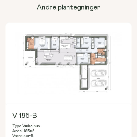
Andre plantegninger
V 185-B
Type:
Vinkelhus
Areal:
185
m²
Værelser:
5