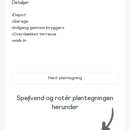
Detaljer:
Depot
Garage
Indgang gennem bryggers
Overdækket terrasse
walk-In
Hent plantegning
Spejlvend og rotér plantegningen
herunder