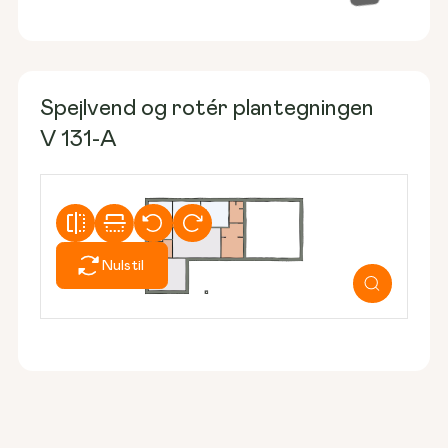
Spejlvend og rotér plantegningen
V 131-A
Nulstil