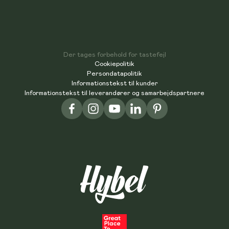
Der tages forbehold for tastefejl
Cookiepolitik
Persondatapolitik
Informationstekst til kunder
Informationstekst til leverandører og samarbejdspartnere