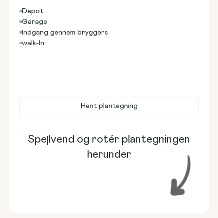
Depot
Garage
Indgang gennem bryggers
walk-In
Hent plantegning
Spejlvend og rotér plantegningen
herunder