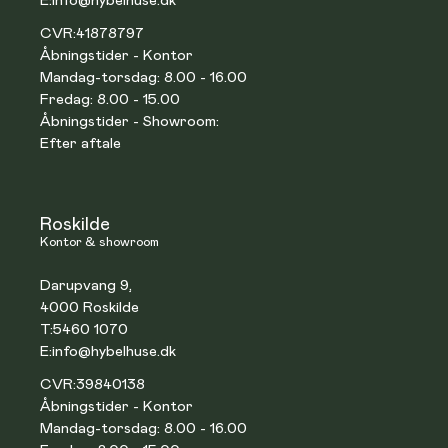
E:
info@hybelhuse.dk
CVR:
41878797
Åbningstider - Kontor
Mandag-torsdag: 8.00 - 16.00
Fredag: 8.00 - 15.00
Åbningstider - Showroom:
Efter aftale
Roskilde
Kontor & showroom
Darupvang 9,
4000 Roskilde
T:
5460 1070
E:
info@hybelhuse.dk
CVR:
39840138
Åbningstider - Kontor
Mandag-torsdag: 8.00 - 16.00