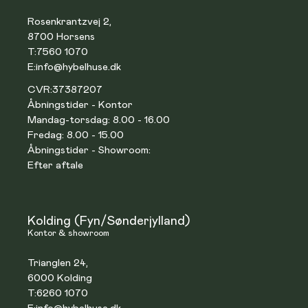
Rosenkrantzvej 2,
8700 Horsens
T:
7560 1070
E:
info@hybelhuse.dk
CVR:
37387207
Åbningstider - Kontor
Mandag-torsdag: 8.00 - 16.00
Fredag: 8.00 - 15.00
Åbningstider - Showroom:
Efter aftale
Kolding (Fyn/Sønderjylland)
Kontor & showroom
Trianglen 24,
6000 Kolding
T:
6260 1070