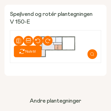
Spejlvend og rotér plantegningen
V 150-E
Nulstil
Andre plantegninger