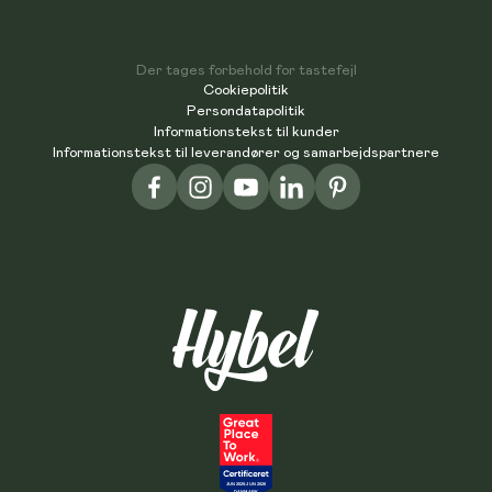
Der tages forbehold for tastefejl
Cookiepolitik
Persondatapolitik
Informationstekst til kunder
Informationstekst til leverandører og samarbejdspartnere