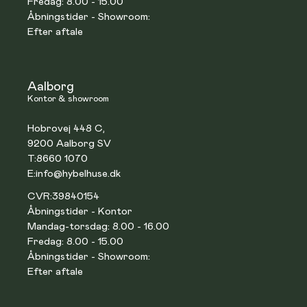
Fredag: 8.00 - 15.00
Åbningstider - Showroom:
Efter aftale
Aalborg
Kontor & showroom
Hobrovej 448 C,
9200 Aalborg SV
T:
8660 1070
E:
info@hybelhuse.dk
CVR:
39840154
Åbningstider - Kontor
Mandag-torsdag: 8.00 - 16.00
Fredag: 8.00 - 15.00
Åbningstider - Showroom:
Efter aftale