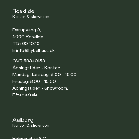
Roskilde
Kontor & showroom
Darupvang 9,
4000 Roskilde
T:
5460 1070
E:
info@hybelhuse.dk
CVR:
39840138
Åbningstider - Kontor
Mandag-torsdag: 8.00 - 16.00
Fredag: 8.00 - 15.00
Åbningstider - Showroom:
Efter aftale
Aalborg
Kontor & showroom
Hobrovej 448 C,