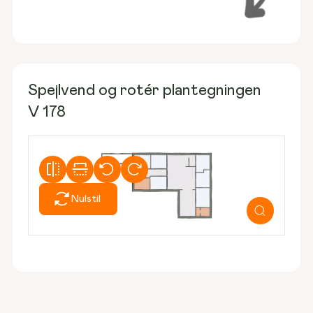
Spejlvend og rotér plantegningen
V 178
Nulstil