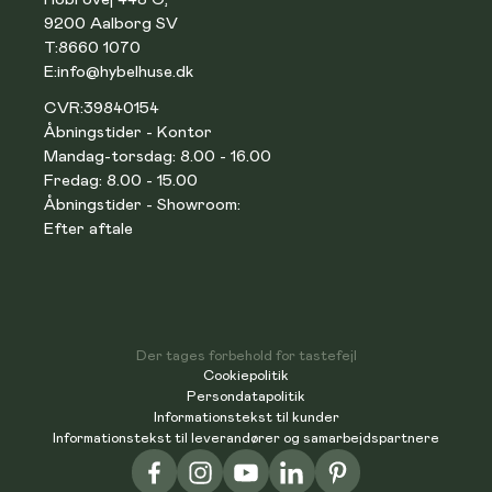
9200 Aalborg SV
T:
8660 1070
E:
info@hybelhuse.dk
CVR:
39840154
Åbningstider - Kontor
Mandag-torsdag: 8.00 - 16.00
Fredag: 8.00 - 15.00
Åbningstider - Showroom:
Efter aftale
Der tages forbehold for tastefejl
Cookiepolitik
Persondatapolitik
Informationstekst til kunder
Informationstekst til leverandører og samarbejdspartnere