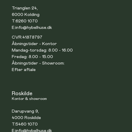
Trianglen 24,
6000 Kolding
T:
6260 1070
E:
info@hybelhuse.dk
CVR:
41878797
Åbningstider - Kontor
Mandag-torsdag: 8.00 - 16.00
Fredag: 8.00 - 15.00
Åbningstider - Showroom:
Efter aftale
Roskilde
Kontor & showroom
Darupvang 9,
4000 Roskilde
T:
5460 1070
E:
info@hybelhuse.dk