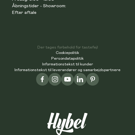
Åbningstider - Showroom:
Efter aftale
Der tages forbehold for tastefejl
Cookiepolitik
Persondatapolitik
Informationstekst til kunder
Informationstekst til leverandører og samarbejdspartnere