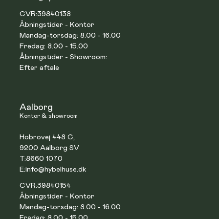
CVR:
39840138
Åbningstider - Kontor
Mandag-torsdag: 8.00 - 16.00
Fredag: 8.00 - 15.00
Åbningstider - Showroom:
Efter aftale
Aalborg
Kontor & showroom
Hobrovej 448 C,
9200 Aalborg SV
T:
8660 1070
E:
info@hybelhuse.dk
CVR:
39840154
Åbningstider - Kontor
Mandag-torsdag: 8.00 - 16.00
Fredag: 8.00 - 15.00