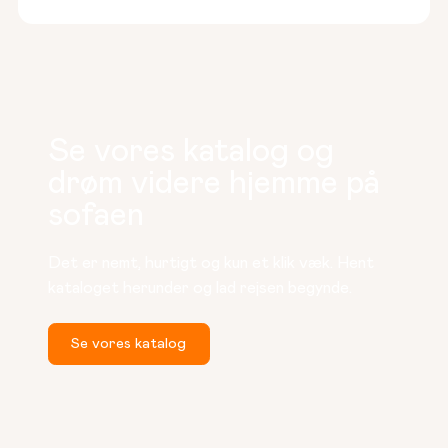
Se vores katalog og
drøm videre hjemme på
sofaen
Det er nemt, hurtigt og kun et klik væk. Hent 
kataloget herunder og lad rejsen begynde.
Se vores katalog