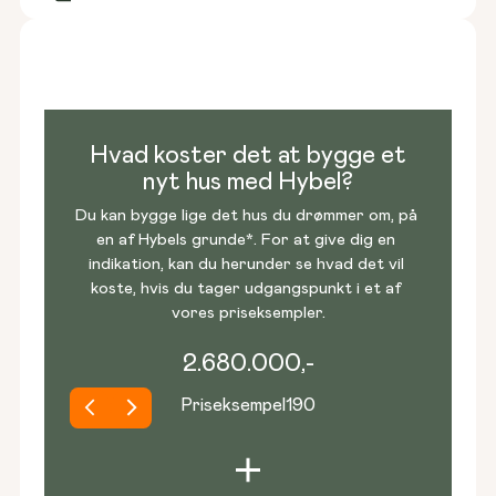
Hvad koster det at bygge et
nyt hus med Hybel?
Du kan bygge lige det hus du drømmer om, på 
en af Hybels grunde*. For at give dig en 
indikation, kan du herunder se hvad det vil 
koste, hvis du tager udgangspunkt i et af 
vores priseksempler.
2.680.000,-
Priseksempel
190