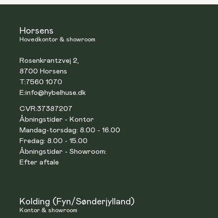
Horsens
Hovedkontor & showroom
Rosenkrantzvej 2,
8700 Horsens
T:
7560 1070
E:
info@hybelhuse.dk
CVR:
37387207
Åbningstider - Kontor
Mandag-torsdag: 8.00 - 16.00
Fredag: 8.00 - 15.00
Åbningstider - Showroom:
Efter aftale
Kolding (Fyn/Sønderjylland)
Kontor & showroom