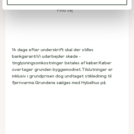
Find vej
14 dage efter underskrift skal der stilles 
bankgarantiVi udarbejder skøde - 
tinglysningsomkostninger betales af køber.Køber 
overtager grunden byggemodnet.Tilslutninger er 
inklusiv i grundprisen dog undtaget stikledning til 
fjernvarme.Grundene sælges med Hybelhus på.