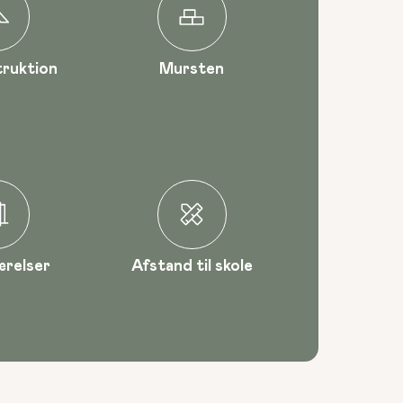
ruktion
Mursten
ærelser
Afstand til skole