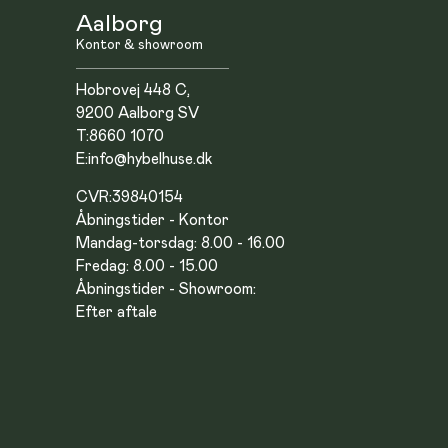
Aalborg
Kontor & showroom
Hobrovej 448 C,
9200 Aalborg SV
T:
8660 1070
E:
info@hybelhuse.dk
CVR:
39840154
Åbningstider - Kontor
Mandag-torsdag: 8.00 - 16.00
Fredag: 8.00 - 15.00
Åbningstider - Showroom:
Efter aftale