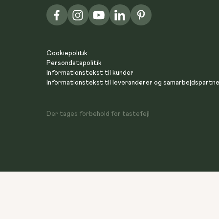
Cookiepolitik
Persondatapolitik
Informationstekst til kunder
Informationstekst til leverandører og samarbejdspartn
Der tages forbehold for tastefejl