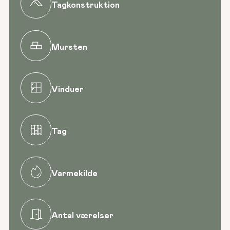
Tagkonstruktion
Mursten
Vinduer
Tag
Varmekilde
Antal værelser