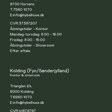
8700 Horsens
T:
7560 1070
E:
info@hybelhuse.dk
CVR:
37387207
Åbningstider - Kontor
Mandag-torsdag: 8.00 - 16.00
Fredag: 8.00 - 15.00
Åbningstider - Showroom:
Efter aftale
Kolding (Fyn/Sønderjylland)
Kontor & showroom
Trianglen 24,
6000 Kolding
T:
6260 1070
E:
info@hybelhuse.dk
CVR:
41878797