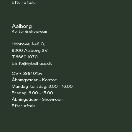
Efter aftale
Aalborg
Kontor & showroom
Hobrovej 448 C,
9200 Aalborg SV
T:
8660 1070
E:
info@hybelhuse.dk
CVR:
39840154
Åbningstider - Kontor
Mandag-torsdag: 8.00 - 16.00
Fredag: 8.00 - 15.00
Åbningstider - Showroom:
Efter aftale