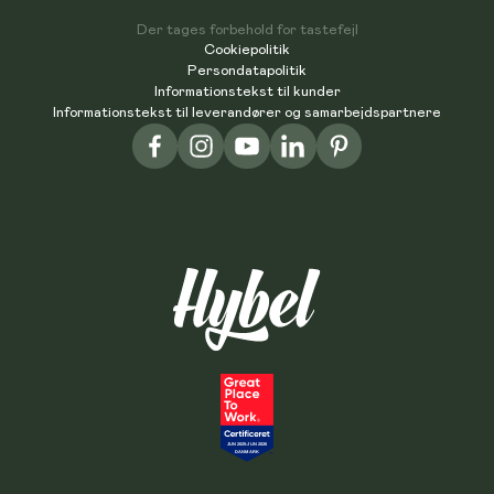
Der tages forbehold for tastefejl
Cookiepolitik
Persondatapolitik
Informationstekst til kunder
Informationstekst til leverandører og samarbejdspartnere