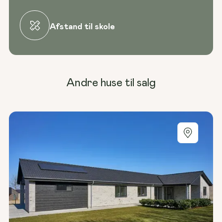
Afstand til skole
Andre huse til salg