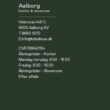
Aalborg
Kontor & showroom
Hobrovej 448 C,
9200 Aalborg SV
T:
8660 1070
E:
info@hybelhuse.dk
CVR:
39840154
Åbningstider - Kontor
Mandag-torsdag: 8.00 - 16.00
Fredag: 8.00 - 15.00
Åbningstider - Showroom:
Efter aftale