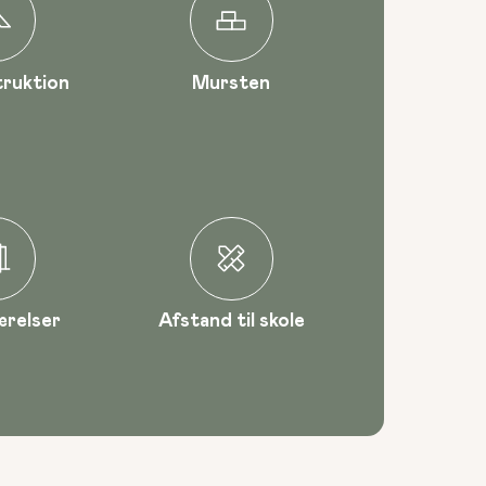
ruktion
Mursten
ærelser
Afstand til skole