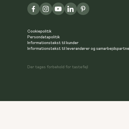
Cookiepolitik
Persondatapolitik
Informationstekst til kunder
Informationstekst til leverandører og samarbejdspartn
Der tages forbehold for tastefejl