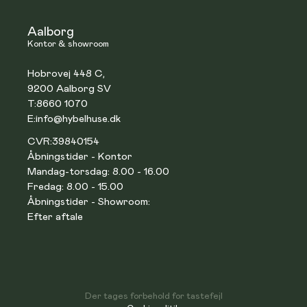
Aalborg
Kontor & showroom
Hobrovej 448 C,
9200 Aalborg SV
T:
8660 1070
E:
info@hybelhuse.dk
CVR:
39840154
Åbningstider - Kontor
Mandag-torsdag: 8.00 - 16.00
Fredag: 8.00 - 15.00
Åbningstider - Showroom:
Efter aftale
Der tages forbehold for tastefejl