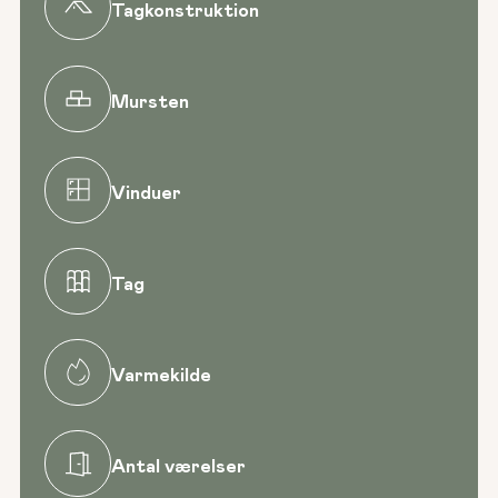
Tagkonstruktion
Mursten
Vinduer
Tag
Varmekilde
Antal værelser