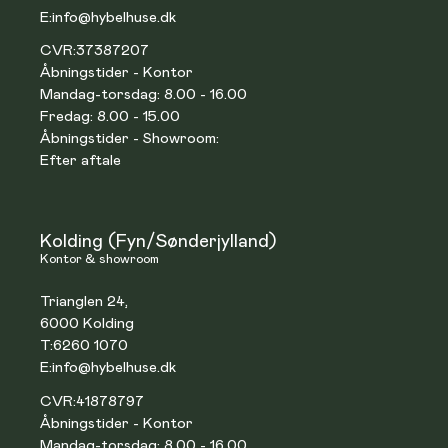
E:
info@hybelhuse.dk
CVR:
37387207
Åbningstider - Kontor
Mandag-torsdag: 8.00 - 16.00
Fredag: 8.00 - 15.00
Åbningstider - Showroom:
Efter aftale
Kolding (Fyn/Sønderjylland)
Kontor & showroom
Trianglen 24,
6000 Kolding
T:
6260 1070
E:
info@hybelhuse.dk
CVR:
41878797
Åbningstider - Kontor
Mandag-torsdag: 8.00 - 16.00