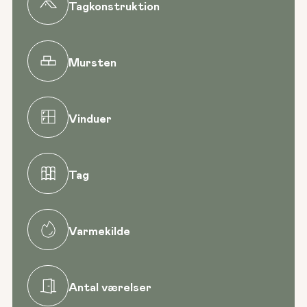
Tagkonstruktion
Mursten
Vinduer
Tag
Varmekilde
Antal værelser