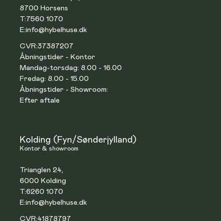
8700 Horsens
T:
7560 1070
E:
info@hybelhuse.dk
CVR:
37387207
Åbningstider - Kontor
Mandag-torsdag: 8.00 - 16.00
Fredag: 8.00 - 15.00
Åbningstider - Showroom:
Efter aftale
Kolding (Fyn/Sønderjylland)
Kontor & showroom
Trianglen 24,
6000 Kolding
T:
6260 1070
E:
info@hybelhuse.dk
CVR:
41878797