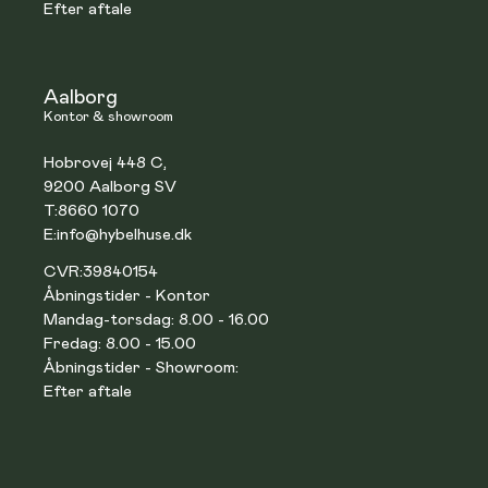
Efter aftale
Aalborg
Kontor & showroom
Hobrovej 448 C,
9200 Aalborg SV
T:
8660 1070
E:
info@hybelhuse.dk
CVR:
39840154
Åbningstider - Kontor
Mandag-torsdag: 8.00 - 16.00
Fredag: 8.00 - 15.00
Åbningstider - Showroom:
Efter aftale