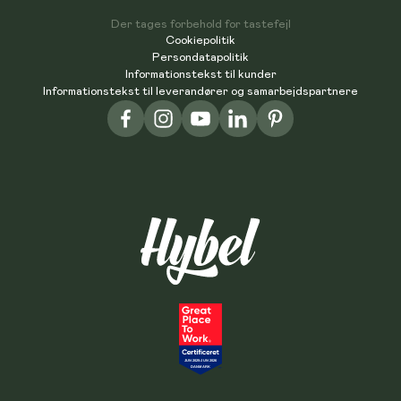
Der tages forbehold for tastefejl
Cookiepolitik
Persondatapolitik
Informationstekst til kunder
Informationstekst til leverandører og samarbejdspartnere