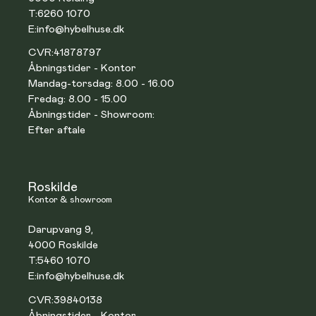
T:
6260 1070
E:
info@hybelhuse.dk
CVR:
41878797
Åbningstider - Kontor
Mandag-torsdag: 8.00 - 16.00
Fredag: 8.00 - 15.00
Åbningstider - Showroom:
Efter aftale
Roskilde
Kontor & showroom
Darupvang 9,
4000 Roskilde
T:
5460 1070
E:
info@hybelhuse.dk
CVR:
39840138
Åbningstider - Kontor