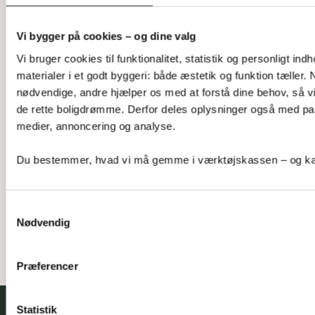
Vi bygger på cookies – og dine valg
Vi bruger cookies til funktionalitet, statistik og personligt ind
Se vores katalog og
materialer i et godt byggeri: både æstetik og funktion tæller.
drøm videre hjemme på
nødvendige, andre hjælper os med at forstå dine behov, så
de rette boligdrømme. Derfor deles oplysninger også med par
sofaen
medier, annoncering og analyse. 
Det er nemt, hurtigt og kun et klik væk. Hent 
Du bestemmer, hvad vi må gemme i værktøjskassen – og kan 
kataloget herunder og lad rejsen begynde.
Se vores katalog
Samtykkevalg
Nødvendig
Præferencer
Statistik