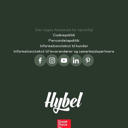
Der tages forbehold for tastefejl
Cookiepolitik
Persondatapolitik
Informationstekst til kunder
Informationstekst til leverandører og samarbejdspartnere