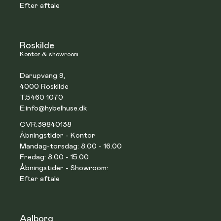
Efter aftale
Roskilde
Kontor & showroom
Darupvang 9,
4000 Roskilde
T:
5460 1070
E:
info@hybelhuse.dk
CVR:
39840138
Åbningstider - Kontor
Mandag-torsdag: 8.00 - 16.00
Fredag: 8.00 - 15.00
Åbningstider - Showroom:
Efter aftale
Aalborg