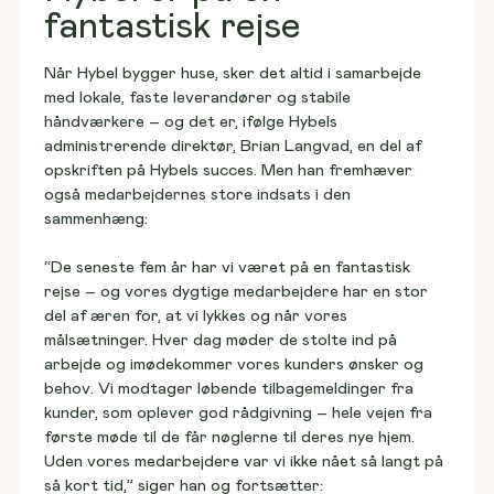
fantastisk rejse
Når Hybel bygger huse, sker det altid i samarbejde 
med lokale, faste leverandører og stabile 
håndværkere – og det er, ifølge Hybels 
administrerende direktør, Brian Langvad, en del af 
opskriften på Hybels succes. Men han fremhæver 
også medarbejdernes store indsats i den 
sammenhæng:
“De seneste fem år har vi været på en fantastisk 
rejse – og vores dygtige medarbejdere har en stor 
del af æren for, at vi lykkes og når vores 
målsætninger. Hver dag møder de stolte ind på 
arbejde og imødekommer vores kunders ønsker og 
behov. Vi modtager løbende tilbagemeldinger fra 
kunder, som oplever god rådgivning – hele vejen fra 
første møde til de får nøglerne til deres nye hjem. 
Uden vores medarbejdere var vi ikke nået så langt på 
så kort tid,” siger han og fortsætter: