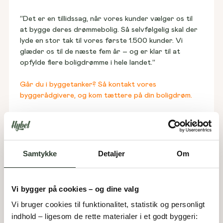
“Det er en tillidssag, når vores kunder vælger os til 
at bygge deres drømmebolig. Så selvfølgelig skal der 
lyde en stor tak til vores første 1.500 kunder. Vi 
glæder os til de næste fem år – og er klar til at 
opfylde flere boligdrømme i hele landet.”
Går du i byggetanker? Så kontakt vores 
byggerådgivere, og kom tættere på din boligdrøm.
Samtykke
Detaljer
Om
Se vores katalog og
Vi bygger på cookies – og dine valg
drøm videre hjemme på
Vi bruger cookies til funktionalitet, statistik og personligt 
sofaen
indhold – ligesom de rette materialer i et godt byggeri: 