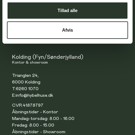
Åbningstider - Kontor
Tillad alle
Mandag-torsdag: 8.00 - 16.00
Fredag: 8.00 - 15.00
Åbningstider - Showroom:
Afvis
Efter aftale
Kolding (Fyn/Sønderjylland)
Kontor & showroom
Trianglen 24,
6000 Kolding
T:
6260 1070
E:
info@hybelhuse.dk
CVR:
41878797
Åbningstider - Kontor
Mandag-torsdag: 8.00 - 16.00
Fredag: 8.00 - 15.00
Åbningstider - Showroom: