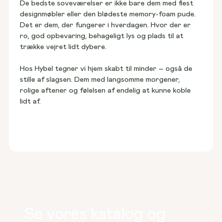
De bedste soveværelser er ikke bare dem med flest 
designmøbler eller den blødeste memory-foam pude. 
Det er dem, der fungerer i hverdagen. Hvor der er 
ro, god opbevaring, behageligt lys og plads til at 
trække vejret lidt dybere. 
Hos Hybel tegner vi hjem skabt til minder – også de 
stille af slagsen. Dem med langsomme morgener, 
rolige aftener og følelsen af endelig at kunne koble 
lidt af. 
Se vores katalog og