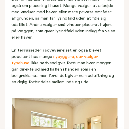
også om placering i huset. Mange vælger at arbejde 
med vinduer mod haven eller mere private områder 
af grunden, så man får lysindfald uden at føle sig 
udstillet. Andre vælger små vinduer placeret højere 
på væggen, som giver lysindfald uden indkig fra vejen 
eller haven. 
En terrassedør i soveværelset er også blevet 
populært hos mange 
nybyggere, der vælger 
typehuse
. Ikke nødvendigvis fordi man hver morgen 
går direkte ud med kaffen i hånden som i en 
boligreklame… men fordi det giver nem udluftning og 
en dejlig forbindelse mellem inde og ude.