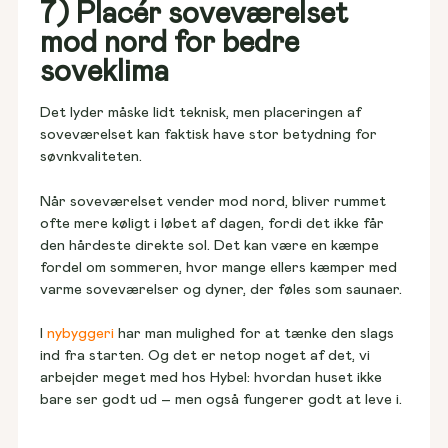
7) Placér soveværelset
mod nord for bedre
soveklima
Det lyder måske lidt teknisk, men placeringen af 
soveværelset kan faktisk have stor betydning for 
søvnkvaliteten. 
Når soveværelset vender mod nord, bliver rummet 
ofte mere køligt i løbet af dagen, fordi det ikke får 
den hårdeste direkte sol. Det kan være en kæmpe 
fordel om sommeren, hvor mange ellers kæmper med 
varme soveværelser og dyner, der føles som saunaer. 
I 
nybyggeri
 har man mulighed for at tænke den slags 
ind fra starten. Og det er netop noget af det, vi 
arbejder meget med hos Hybel: hvordan huset ikke 
bare ser godt ud – men også fungerer godt at leve i.