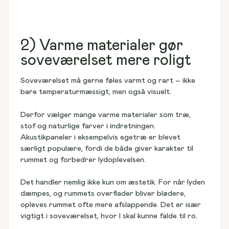
2) Varme materialer gør
soveværelset mere roligt
Soveværelset må gerne føles varmt og rart – ikke 
bare temperaturmæssigt, men også visuelt. 
Derfor vælger mange varme materialer som træ, 
stof og naturlige farver i indretningen. 
Akustikpaneler i eksempelvis egetræ er blevet 
særligt populære, fordi de både giver karakter til 
rummet og forbedrer lydoplevelsen. 
Det handler nemlig ikke kun om æstetik. For når lyden 
dæmpes, og rummets overflader bliver blødere, 
opleves rummet ofte mere afslappende. Det er især 
vigtigt i soveværelset, hvor I skal kunne falde til ro.