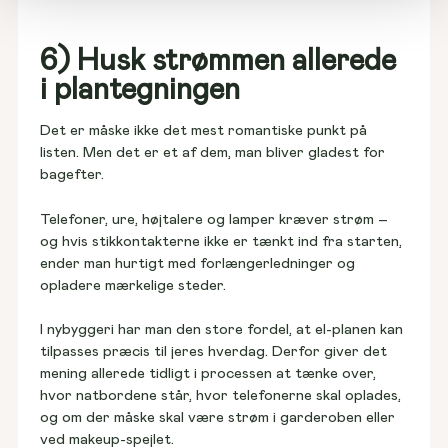
6) Husk strømmen allerede
i plantegningen
Det er måske ikke det mest romantiske punkt på 
listen. Men det er et af dem, man bliver gladest for 
bagefter. 
Telefoner, ure, højtalere og lamper kræver strøm – 
og hvis stikkontakterne ikke er tænkt ind fra starten, 
ender man hurtigt med forlængerledninger og 
opladere mærkelige steder. 
I nybyggeri har man den store fordel, at el-planen kan 
tilpasses præcis til jeres hverdag. Derfor giver det 
mening allerede tidligt i processen at tænke over, 
hvor natbordene står, hvor telefonerne skal oplades, 
og om der måske skal være strøm i garderoben eller 
ved makeup-spejlet. 