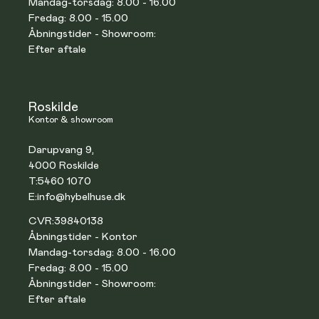
Mandag-torsdag: 8.00 - 16.00
Fredag: 8.00 - 15.00
Åbningstider - Showroom:
Efter aftale
Roskilde
Kontor & showroom
Darupvang 9,
4000 Roskilde
T:
5460 1070
E:
info@hybelhuse.dk
CVR:
39840138
Åbningstider - Kontor
Mandag-torsdag: 8.00 - 16.00
Fredag: 8.00 - 15.00
Åbningstider - Showroom:
Efter aftale