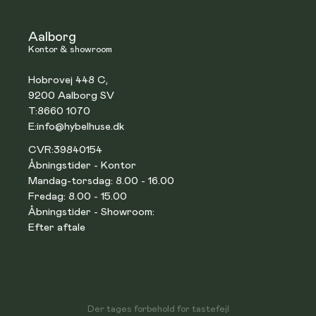
Aalborg
Kontor & showroom
Hobrovej 448 C,
9200 Aalborg SV
T:
8660 1070
E:
info@hybelhuse.dk
CVR:
39840154
Åbningstider - Kontor
Mandag-torsdag: 8.00 - 16.00
Fredag: 8.00 - 15.00
Åbningstider - Showroom:
Efter aftale
Der tages forbehold for tastefejl