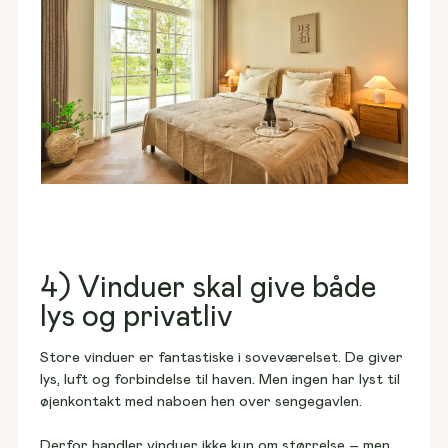
4) Vinduer skal give både
lys og privatliv
Store vinduer er fantastiske i soveværelset. De giver 
lys, luft og forbindelse til haven. Men ingen har lyst til 
øjenkontakt med naboen hen over sengegavlen. 
Derfor handler vinduer ikke kun om størrelse – men 