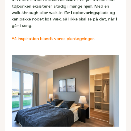
tøjbunken eksisterer stadig i mange hjem. Med en 
walk-through eller walk-in får I opbevaringsplads og 
kan pakke rodet lidt væk, så I ikke skal se på det, når I 
går i seng. 
Få inspiration blandt vores plantegninger
.