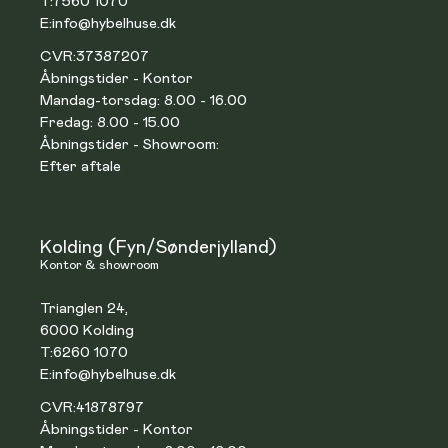
T:
7560 1070
E:
info@hybelhuse.dk
CVR:
37387207
Åbningstider - Kontor
Mandag-torsdag: 8.00 - 16.00
Fredag: 8.00 - 15.00
Åbningstider - Showroom:
Efter aftale
Kolding (Fyn/Sønderjylland)
Kontor & showroom
Trianglen 24,
6000 Kolding
T:
6260 1070
E:
info@hybelhuse.dk
CVR:
41878797
Åbningstider - Kontor