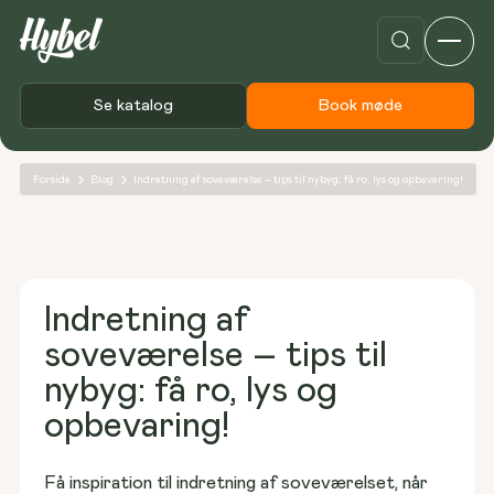
Se katalog
Book møde
Forside
Blog
Indretning af soveværelse – tips til nybyg: få ro, lys og opbevaring!
Indretning af
soveværelse – tips til
nybyg: få ro, lys og
opbevaring!
Få inspiration til indretning af soveværelset, når 