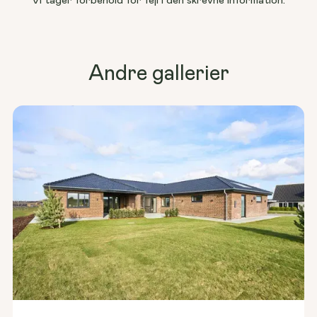
Vi tager forbehold for fejl i den skrevne information.
Andre gallerier