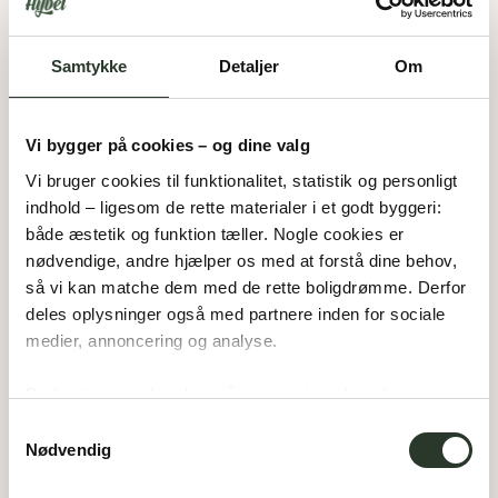
Samtykke
Detaljer
Om
Vi bygger på cookies – og dine valg
Vi bruger cookies til funktionalitet, statistik og personligt 
indhold – ligesom de rette materialer i et godt byggeri: 
både æstetik og funktion tæller. Nogle cookies er 
nødvendige, andre hjælper os med at forstå dine behov, 
så vi kan matche dem med de rette boligdrømme. Derfor 
deles oplysninger også med partnere inden for sociale 
medier, annoncering og analyse. 
Du bestemmer, hvad vi må gemme i værktøjskassen – 
og kan altid justere undervejs.
Samtykkevalg
Nødvendig