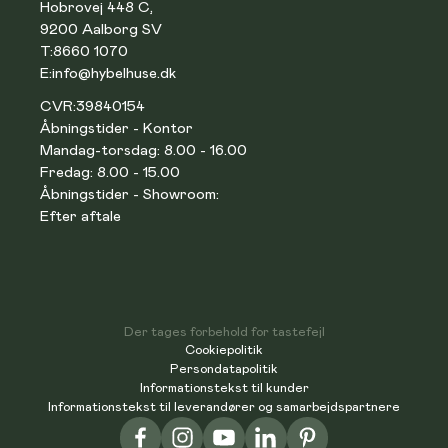
Hobrovej 448 C,
9200 Aalborg SV
T:
8660 1070
E:
info@hybelhuse.dk
CVR:
39840154
Åbningstider - Kontor
Mandag-torsdag: 8.00 - 16.00
Fredag: 8.00 - 15.00
Åbningstider - Showroom:
Efter aftale
Der tages forbehold for tastefejl
Cookiepolitik
Persondatapolitik
Informationstekst til kunder
Informationstekst til leverandører og samarbejdspartnere