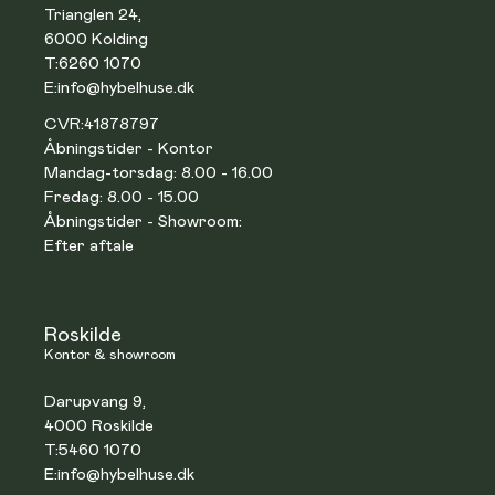
Trianglen 24,
6000 Kolding
T:
6260 1070
E:
info@hybelhuse.dk
CVR:
41878797
Åbningstider - Kontor
Mandag-torsdag: 8.00 - 16.00
Fredag: 8.00 - 15.00
Åbningstider - Showroom:
Efter aftale
Roskilde
Kontor & showroom
Darupvang 9,
4000 Roskilde
T:
5460 1070
E:
info@hybelhuse.dk