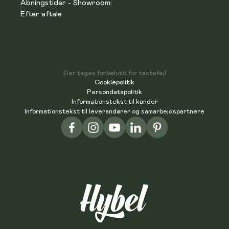
Åbningstider - Showroom:
Efter aftale
Der tages forbehold for tastefejl
Cookiepolitik
Persondatapolitik
Informationstekst til kunder
Informationstekst til leverandører og samarbejdspartnere