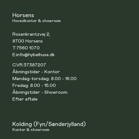
Horsens
Hovedkontor & showroom
Rosenkrantzvej 2,
8700 Horsens
T:
7560 1070
E:
info@hybelhuse.dk
CVR:
37387207
Åbningstider - Kontor
Mandag-torsdag: 8.00 - 16.00
Fredag: 8.00 - 15.00
Åbningstider - Showroom:
Efter aftale
Kolding (Fyn/Sønderjylland)
Kontor & showroom