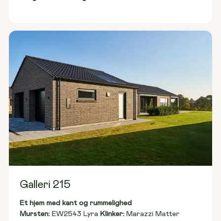
Galleri 215
Et hjem med kant og rummelighed
Mursten: 
EW2543 Lyra 
Klinker:
 Marazzi Matter 