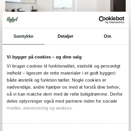
Samtykke
Detaljer
Om
Vi bygger på cookies – og dine valg
Vi bruger cookies til funktionalitet, statistik og personligt 
indhold – ligesom de rette materialer i et godt byggeri: 
både æstetik og funktion tæller. Nogle cookies er 
nødvendige, andre hjælper os med at forstå dine behov, 
så vi kan matche dem med de rette boligdrømme. Derfor 
deles oplysninger også med partnere inden for sociale 
medier, annoncering og analyse. 
Du bestemmer, hvad vi må gemme i værktøjskassen – 
og kan altid justere undervejs.