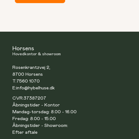
Horsens
Hovedkontor & showroom
Rosenkrantzvej 2,
8700 Horsens
T:
7560 1070
E:
info@hybelhuse.dk
CVR:
37387207
Åbningstider - Kontor
Mandag-torsdag: 8.00 - 16.00
Fredag: 8.00 - 15.00
Åbningstider - Showroom:
Efter aftale