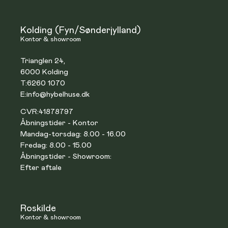
Kolding (Fyn/Sønderjylland)
Kontor & showroom
Trianglen 24,
6000 Kolding
T:
6260 1070
E:
info@hybelhuse.dk
CVR:
41878797
Åbningstider - Kontor
Mandag-torsdag: 8.00 - 16.00
Fredag: 8.00 - 15.00
Åbningstider - Showroom:
Efter aftale
Roskilde
Kontor & showroom