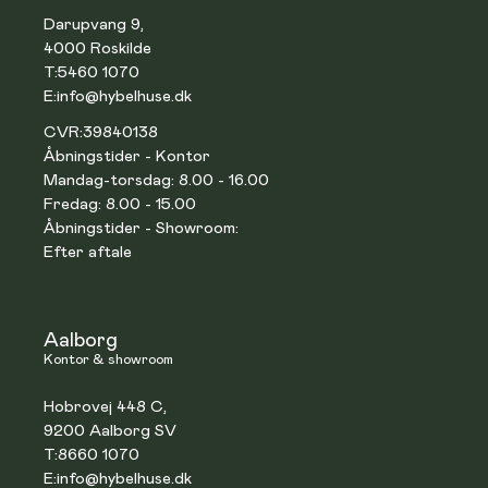
Darupvang 9,
4000 Roskilde
T:
5460 1070
E:
info@hybelhuse.dk
CVR:
39840138
Åbningstider - Kontor
Mandag-torsdag: 8.00 - 16.00
Fredag: 8.00 - 15.00
Åbningstider - Showroom:
Efter aftale
Aalborg
Kontor & showroom
Hobrovej 448 C,
9200 Aalborg SV
T:
8660 1070
E:
info@hybelhuse.dk