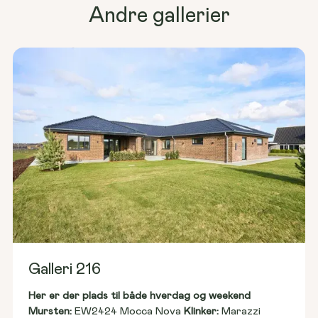
Andre gallerier
Galleri 216
Her er der plads til både hverdag og weekend
Mursten: 
EW2424 Mocca Nova 
Klinker:
 Marazzi 