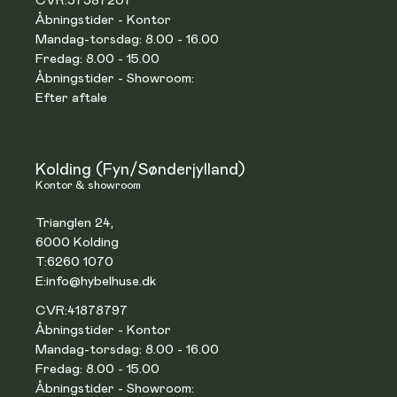
CVR:
37387207
Åbningstider - Kontor
Mandag-torsdag: 8.00 - 16.00
Fredag: 8.00 - 15.00
Åbningstider - Showroom:
Efter aftale
Kolding (Fyn/Sønderjylland)
Kontor & showroom
Trianglen 24,
6000 Kolding
T:
6260 1070
E:
info@hybelhuse.dk
CVR:
41878797
Åbningstider - Kontor
Mandag-torsdag: 8.00 - 16.00
Fredag: 8.00 - 15.00
Åbningstider - Showroom: