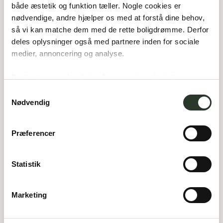
både æstetik og funktion tæller. Nogle cookies er 
nødvendige, andre hjælper os med at forstå dine behov, 
så vi kan matche dem med de rette boligdrømme. Derfor 
deles oplysninger også med partnere inden for sociale 
medier, annoncering og analyse. 
Du bestemmer, hvad vi må gemme i værktøjskassen – 
og kan altid justere undervejs.
Samtykkevalg
Nødvendig
Præferencer
Statistik
Marketing