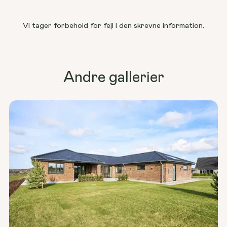
Vi tager forbehold for fejl i den skrevne information.
Andre gallerier