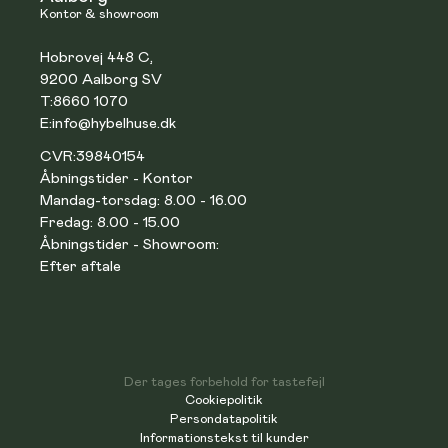
Kontor & showroom
Hobrovej 448 C,
9200 Aalborg SV
T:
8660 1070
E:
info@hybelhuse.dk
CVR:
39840154
Åbningstider - Kontor
Mandag-torsdag: 8.00 - 16.00
Fredag: 8.00 - 15.00
Åbningstider - Showroom:
Efter aftale
Der tages forbehold for tastefejl
Cookiepolitik
Persondatapolitik
Informationstekst til kunder