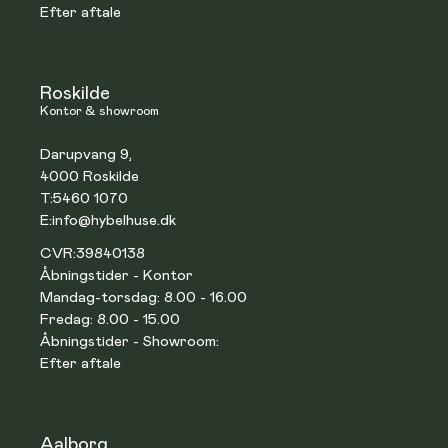
Efter aftale
Roskilde
Kontor & showroom
Darupvang 9,
4000 Roskilde
T:
5460 1070
E:
info@hybelhuse.dk
CVR:
39840138
Åbningstider - Kontor
Mandag-torsdag: 8.00 - 16.00
Fredag: 8.00 - 15.00
Åbningstider - Showroom:
Efter aftale
Aalborg