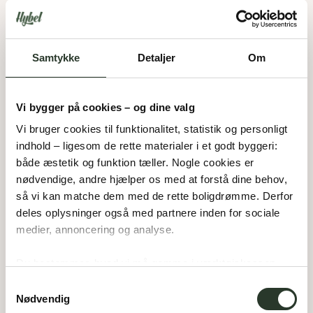
Samtykke
Detaljer
Om
Vi bygger på cookies – og dine valg
Vi bruger cookies til funktionalitet, statistik og personligt 
indhold – ligesom de rette materialer i et godt byggeri: 
både æstetik og funktion tæller. Nogle cookies er 
nødvendige, andre hjælper os med at forstå dine behov, 
så vi kan matche dem med de rette boligdrømme. Derfor 
deles oplysninger også med partnere inden for sociale 
medier, annoncering og analyse. 
Du bestemmer, hvad vi må gemme i værktøjskassen – 
og kan altid justere undervejs.
Samtykkevalg
Nødvendig