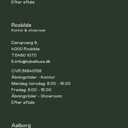
Efter aftale
Roskilde
Kontor & showroom
Darupvang 9,
4000 Roskilde
T:
5460 1070
E:
info@hybelhuse.dk
CVR:
39840138
Åbningstider - Kontor
Mandag-torsdag: 8.00 - 16.00
Fredag: 8.00 - 15.00
Åbningstider - Showroom:
Efter aftale
Aalborg