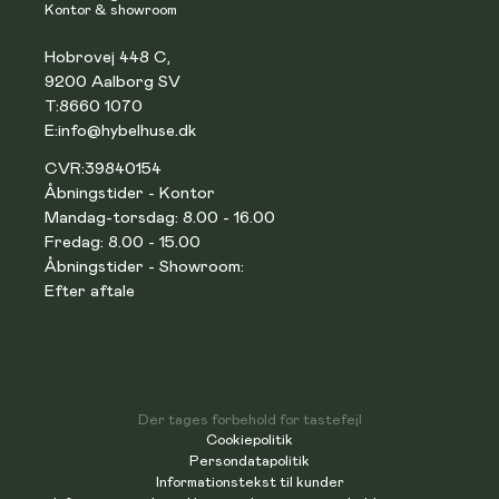
Kontor & showroom
Hobrovej 448 C,
9200 Aalborg SV
T:
8660 1070
E:
info@hybelhuse.dk
CVR:
39840154
Åbningstider - Kontor
Mandag-torsdag: 8.00 - 16.00
Fredag: 8.00 - 15.00
Åbningstider - Showroom:
Efter aftale
Der tages forbehold for tastefejl
Cookiepolitik
Persondatapolitik
Informationstekst til kunder