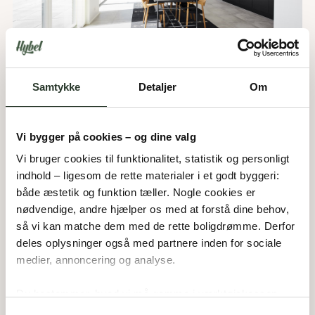
Samtykke
Detaljer
Om
Vi bygger på cookies – og dine valg
Vi bruger cookies til funktionalitet, statistik og personligt 
indhold – ligesom de rette materialer i et godt byggeri: 
både æstetik og funktion tæller. Nogle cookies er 
nødvendige, andre hjælper os med at forstå dine behov, 
så vi kan matche dem med de rette boligdrømme. Derfor 
deles oplysninger også med partnere inden for sociale 
medier, annoncering og analyse. 
Du bestemmer, hvad vi må gemme i værktøjskassen – 
og kan altid justere undervejs.