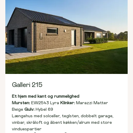
Galleri 215
Et hjem med kant og rummelighed
Mursten: 
EW2543 Lyra 
Klinker:
 Marazzi Matter 
Beige 
Gulv:
 Hybel 69
Længehus med solceller, teglsten, dobbelt garage, 
vinbar, skråloft og åbent køkken/alrum med store 
vinduespartier