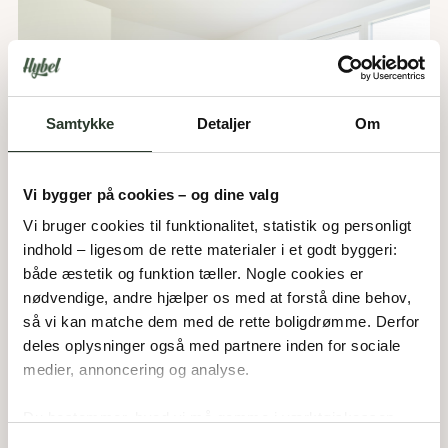
Samtykke
Detaljer
Om
Vi bygger på cookies – og dine valg
Vi bruger cookies til funktionalitet, statistik og personligt 
indhold – ligesom de rette materialer i et godt byggeri: 
både æstetik og funktion tæller. Nogle cookies er 
nødvendige, andre hjælper os med at forstå dine behov, 
så vi kan matche dem med de rette boligdrømme. Derfor 
deles oplysninger også med partnere inden for sociale 
medier, annoncering og analyse. 
Du bestemmer, hvad vi må gemme i værktøjskassen – 
og kan altid justere undervejs.