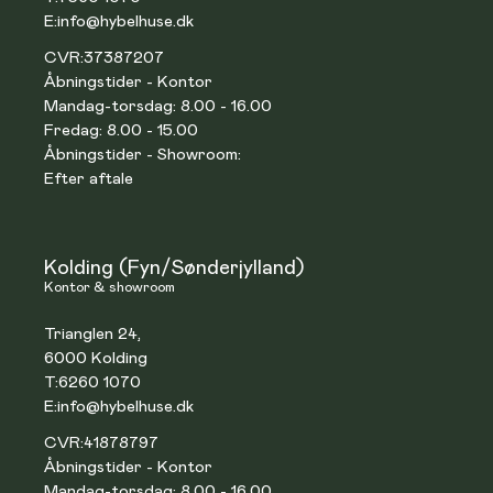
E:
info@hybelhuse.dk
CVR:
37387207
Åbningstider - Kontor
Mandag-torsdag: 8.00 - 16.00
Fredag: 8.00 - 15.00
Åbningstider - Showroom:
Efter aftale
Kolding (Fyn/Sønderjylland)
Kontor & showroom
Trianglen 24,
6000 Kolding
T:
6260 1070
E:
info@hybelhuse.dk
CVR:
41878797
Åbningstider - Kontor
Mandag-torsdag: 8.00 - 16.00