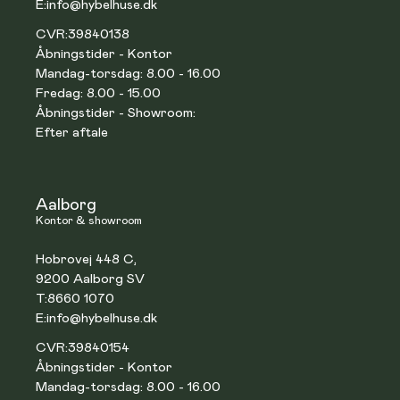
E:
info@hybelhuse.dk
CVR:
39840138
Åbningstider - Kontor
Mandag-torsdag: 8.00 - 16.00
Fredag: 8.00 - 15.00
Åbningstider - Showroom:
Efter aftale
Aalborg
Kontor & showroom
Hobrovej 448 C,
9200 Aalborg SV
T:
8660 1070
E:
info@hybelhuse.dk
CVR:
39840154
Åbningstider - Kontor
Mandag-torsdag: 8.00 - 16.00