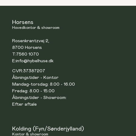
Horsens
Hovedkontor & showroom
Rosenkrantzvej 2,
8700 Horsens
T:
7560 1070
E:
info@hybelhuse.dk
CVR:
37387207
Åbningstider - Kontor
Mandag-torsdag: 8.00 - 16.00
Fredag: 8.00 - 15.00
Åbningstider - Showroom:
Efter aftale
Kolding (Fyn/Sønderjylland)
Kontor & showroom