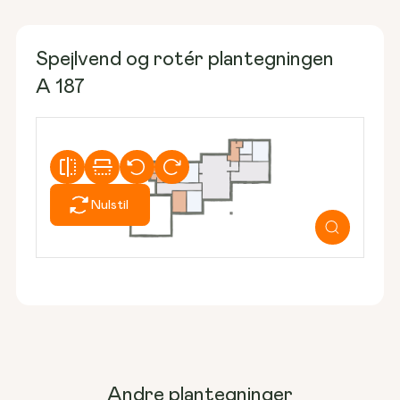
Spejlvend og rotér plantegningen
A 187
Nulstil
Andre plantegninger