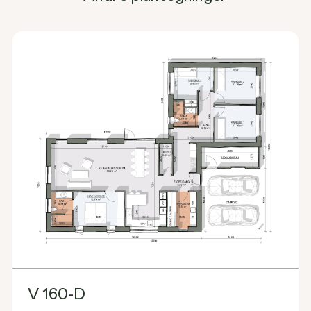
V 160-D