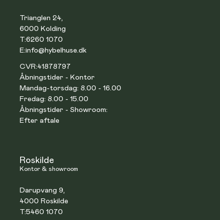
Trianglen 24,
6000 Kolding
T:
6260 1070
E:
info@hybelhuse.dk
CVR:
41878797
Åbningstider - Kontor
Mandag-torsdag: 8.00 - 16.00
Fredag: 8.00 - 15.00
Åbningstider - Showroom:
Efter aftale
Roskilde
Kontor & showroom
Darupvang 9,
4000 Roskilde
T:
5460 1070