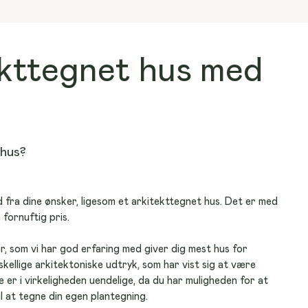
ekttegnet hus med
 hus?
d fra dine ønsker, ligesom et arkitekttegnet hus. Det er med 
n fornuftig pris.
r, som vi har god erfaring med giver dig mest hus for 
kellige arkitektoniske udtryk, som har vist sig at være 
 er i virkeligheden uendelige, da du har muligheden for at 
il at tegne din egen plantegning.