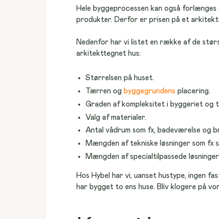
Hele byggeprocessen kan også forlænges og
produkter. Derfor er prisen på et arkitek
Nedenfor har vi listet en række af de stør
arkitekttegnet hus:
Størrelsen på huset.
Tærren og
byggegrundens
placering.
Graden af kompleksitet i byggeriet og 
Valg af materialer.
Antal vådrum som fx, badeværelse og b
Mængden af tekniske løsninger som fx s
Mængden af specialtilpassede løsninge
Hos Hybel har vi, uanset hustype, ingen fast
har bygget to ens huse. Bliv klogere på vor