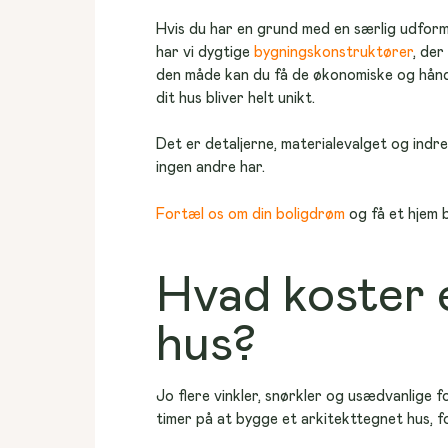
Hvis du har en grund med en særlig udform
har vi dygtige 
bygningskonstruktører
, der
den måde kan du få de økonomiske og hånd
dit hus bliver helt unikt.
Det er detaljerne, materialevalget og indr
ingen andre har.
Fortæl os om din boligdrøm
 og få et hjem 
Hvad koster 
hus?
Jo flere vinkler, snørkler og usædvanlige f
timer på at bygge et arkitekttegnet hus, f