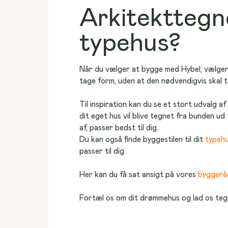
Arkitekttegne
typehus?
Når du vælger at bygge med Hybel, vælger 
tage form, uden at den nødvendigvis skal t
Til inspiration kan du se et stort udvalg af
dit eget hus vil blive tegnet fra bunden u
af, passer bedst til dig.
Du kan også finde byggestilen til dit 
typeh
passer til dig.
Her kan du få sat ansigt på vores 
byggerå
Fortæl os om dit drømmehus og lad os tegn