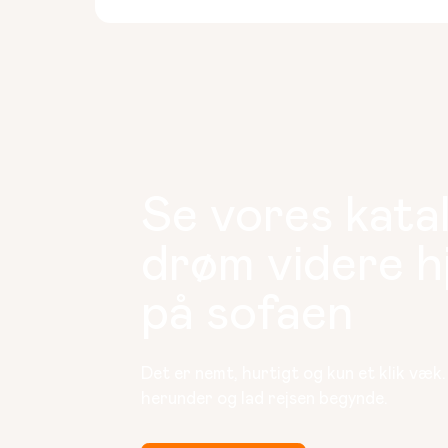
Se vores kata
drøm videre 
på sofaen
Det er nemt, hurtigt og kun et klik væk
herunder og lad rejsen begynde.