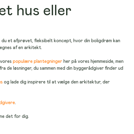
t hus eller
du et afprøvet, fleksibelt koncept, hvor din boligdrøm kan 
egnes af en arkitekt.
 vores 
populære plantegninger
 her på vores hjemmeside, men 
d fra de løsninger, du sammen med din byggerådgiver finder ud 
us
 og lade dig inspirere til at vælge den arkitektur, der 
dgivere
.
e det for dig.