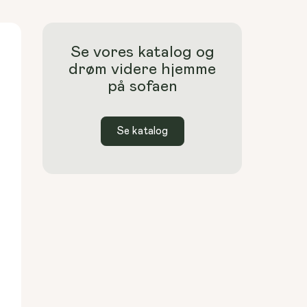
Se vores katalog og
drøm videre hjemme
på sofaen
Se katalog