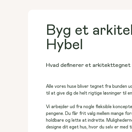
Byg et arkit
Hybel
Hvad definerer et arkitekttegnet
Alle vores huse bliver tegnet fra bunden u
til at give dig de helt rigtige løsninger til e
Vi arbejder ud fra nogle fleksible koncepte
pengene. Du får frit valg mellem mange fors
holdbare og lette at indrette. Mulighederne
designe dit eget hus, hvor du selv er med t