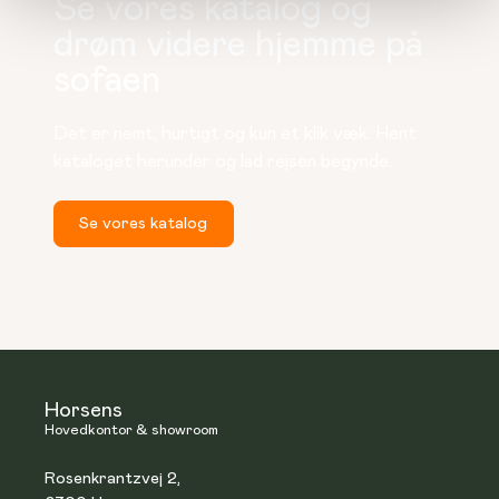
Se vores katalog og
drøm videre hjemme på
sofaen
Det er nemt, hurtigt og kun et klik væk. Hent 
kataloget herunder og lad rejsen begynde.
Se vores katalog
Horsens
Hovedkontor & showroom
Rosenkrantzvej 2,