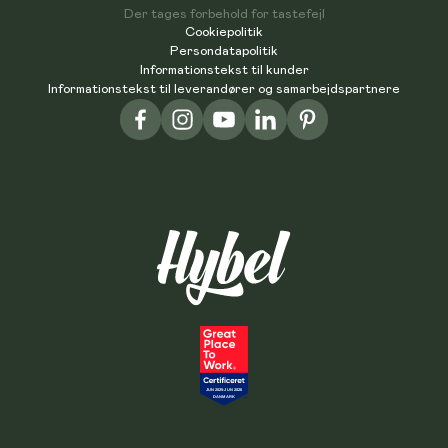
Der tages forbehold for tastefejl
Cookiepolitik
Persondatapolitik
Informationstekst til kunder
Informationstekst til leverandører og samarbejdspartnere