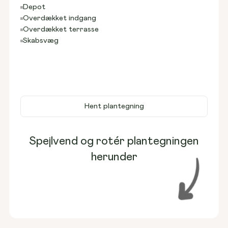
Depot
Overdækket indgang
Overdækket terrasse
Skabsvæg
Hent plantegning
Spejlvend og rotér plantegningen
herunder