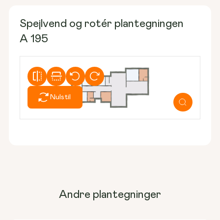
Spejlvend og rotér plantegningen
A 195
Nulstil
Andre plantegninger