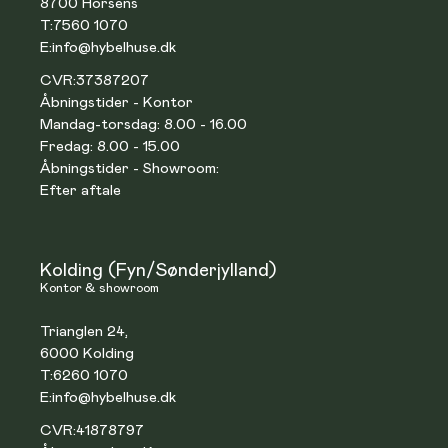
8700 Horsens
T:
7560 1070
E:
info@hybelhuse.dk
CVR:
37387207
Åbningstider - Kontor
Mandag-torsdag: 8.00 - 16.00
Fredag: 8.00 - 15.00
Åbningstider - Showroom:
Efter aftale
Kolding (Fyn/Sønderjylland)
Kontor & showroom
Trianglen 24,
6000 Kolding
T:
6260 1070
E:
info@hybelhuse.dk
CVR:
41878797