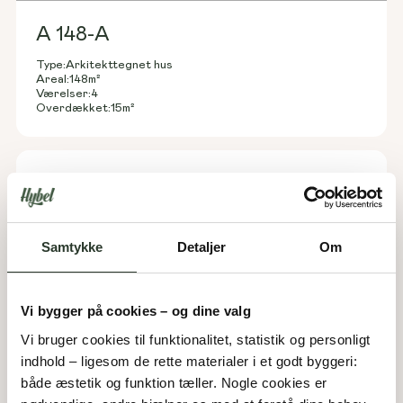
A 148-A
Type:
Arkitekttegnet hus
Areal:
148
m²
Værelser:
4
Overdækket:
15
m²
Samtykke
Detaljer
Om
Vi bygger på cookies – og dine valg
Vi bruger cookies til funktionalitet, statistik og personligt 
indhold – ligesom de rette materialer i et godt byggeri: 
både æstetik og funktion tæller. Nogle cookies er 