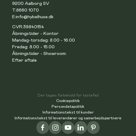
9200 Aalborg SV
T:
8660 1070
E:
info@hybelhuse.dk
CVR:
39840154
Åbningstider - Kontor
Mandag-torsdag: 8.00 - 16.00
Fredag: 8.00 - 15.00
Åbningstider - Showroom:
Efter aftale
Der tages forbehold for tastefejl
Cookiepolitik
Persondatapolitik
Informationstekst til kunder
Informationstekst til leverandører og samarbejdspartnere