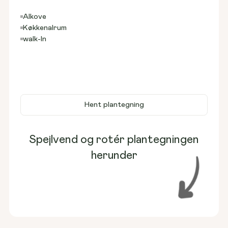
Alkove
Køkkenalrum
walk-In
Hent plantegning
Spejlvend og rotér plantegningen
herunder