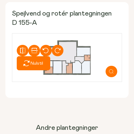
Spejlvend og rotér plantegningen
D 155-A
Nulstil
Andre plantegninger