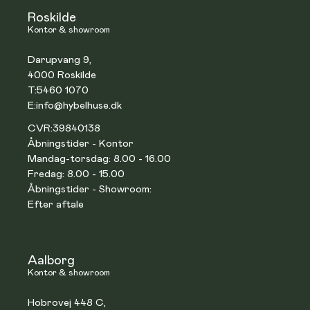
Roskilde
Kontor & showroom
Darupvang 9,
4000 Roskilde
T:
5460 1070
E:
info@hybelhuse.dk
CVR:
39840138
Åbningstider - Kontor
Mandag-torsdag: 8.00 - 16.00
Fredag: 8.00 - 15.00
Åbningstider - Showroom:
Efter aftale
Aalborg
Kontor & showroom
Hobrovej 448 C,