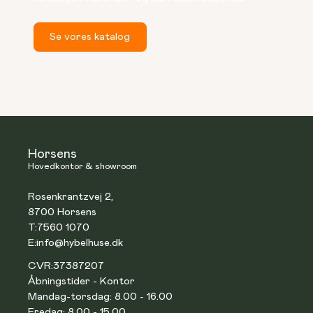
Se vores katalog
Horsens
Hovedkontor & showroom
Rosenkrantzvej 2,
8700 Horsens
T:
7560 1070
E:
info@hybelhuse.dk
CVR:
37387207
Åbningstider - Kontor
Mandag-torsdag: 8.00 - 16.00
Fredag: 8.00 - 15.00