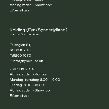
Åbningstider - Showroom:
Efter aftale
Kolding (Fyn/Sønderjylland)
Kontor & showroom
Trianglen 24,
6000 Kolding
T:
6260 1070
E:
info@hybelhuse.dk
CVR:
41878797
Åbningstider - Kontor
Mandag-torsdag: 8.00 - 16.00
Fredag: 8.00 - 15.00
Åbningstider - Showroom:
Efter aftale