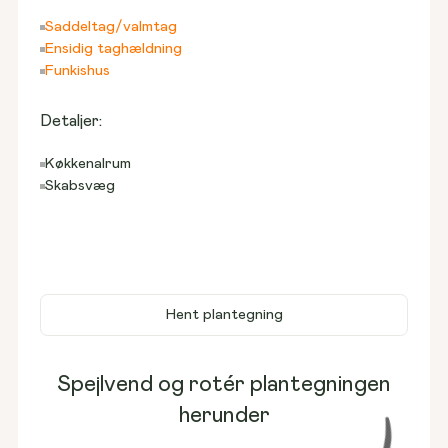
Saddeltag/valmtag
Ensidig taghældning
Funkishus
Detaljer:
Køkkenalrum
Skabsvæg
Hent plantegning
Spejlvend og rotér plantegningen
herunder