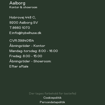
Aalborg
Kontor & showroom
Hobrovej 448 C,
9200 Aalborg SV
T:
8660 1070
E:
info@hybelhuse.dk
CVR:
39840154
Åbningstider - Kontor
Mandag-torsdag: 8.00 - 16.00
Fredag: 8.00 - 15.00
Åbningstider - Showroom:
Efter aftale
Der tages forbehold for tastefejl
Cookiepolitik
Persondatapolitik