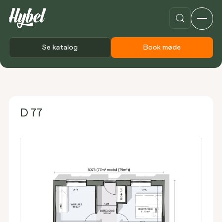
Se katalog
Book møde
Forside
Plantegninger
D 77
D 77