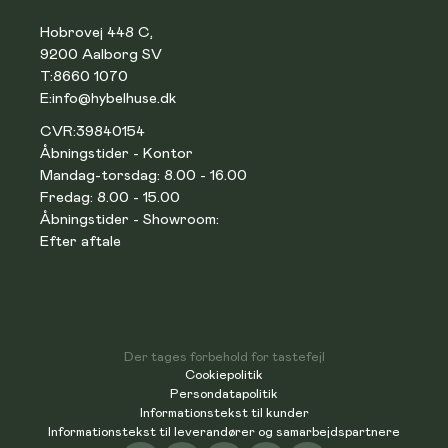
Hobrovej 448 C,
9200 Aalborg SV
T:
8660 1070
E:
info@hybelhuse.dk
CVR:
39840154
Åbningstider - Kontor
Mandag-torsdag: 8.00 - 16.00
Fredag: 8.00 - 15.00
Åbningstider - Showroom:
Efter aftale
Der tages forbehold for tastefejl
Cookiepolitik
Persondatapolitik
Informationstekst til kunder
Informationstekst til leverandører og samarbejdspartnere