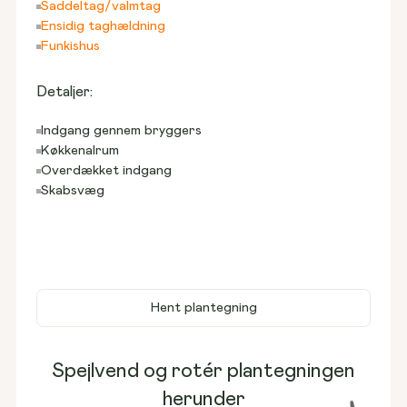
Saddeltag/valmtag
Ensidig taghældning
Funkishus
Detaljer:
Indgang gennem bryggers
Køkkenalrum
Overdækket indgang
Skabsvæg
Hent plantegning
Spejlvend og rotér plantegningen
herunder