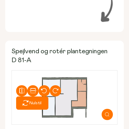
Spejlvend og rotér plantegningen
D 81-A
Nulstil