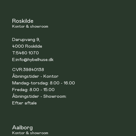
Roskilde
Kontor & showroom
Darupvang 9,
4000 Roskilde
T:
5460 1070
E:
info@hybelhuse.dk
CVR:
39840138
Åbningstider - Kontor
Mandag-torsdag: 8.00 - 16.00
Fredag: 8.00 - 15.00
Åbningstider - Showroom:
Efter aftale
Aalborg
Kontor & showroom