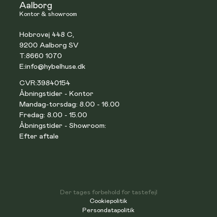
Aalborg
Kontor & showroom
Hobrovej 448 C,
9200 Aalborg SV
T:
8660 1070
E:
info@hybelhuse.dk
CVR:
39840154
Åbningstider - Kontor
Mandag-torsdag: 8.00 - 16.00
Fredag: 8.00 - 15.00
Åbningstider - Showroom:
Efter aftale
Der tages forbehold for tastefejl
Cookiepolitik
Persondatapolitik