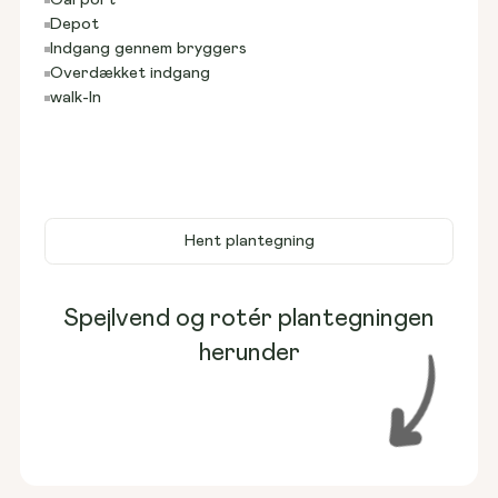
Depot
Indgang gennem bryggers
Overdækket indgang
walk-In
Hent plantegning
Spejlvend og rotér plantegningen
herunder