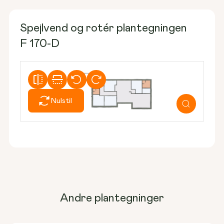
Spejlvend og rotér plantegningen
F 170-D
Nulstil
Andre plantegninger