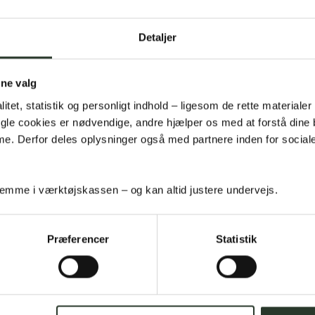
Detaljer
Andre plantegninger
ine valg
litet, statistik og personligt indhold – ligesom de rette materialer
Nogle cookies er nødvendige, andre hjælper os med at forstå dine
. Derfor deles oplysninger også med partnere inden for social
mme i værktøjskassen – og kan altid justere undervejs.
Præferencer
Statistik
F 180-H