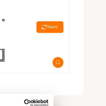
Nulstil