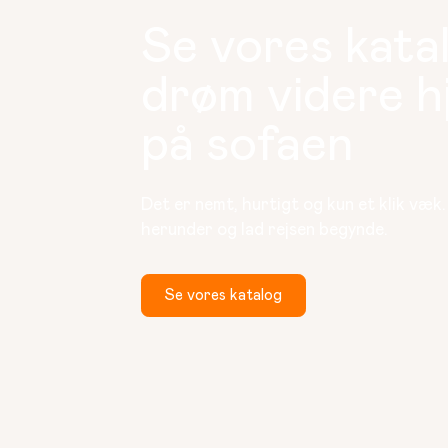
Se vores kata
drøm videre 
på sofaen
Det er nemt, hurtigt og kun et klik væk
herunder og lad rejsen begynde.
Se vores katalog