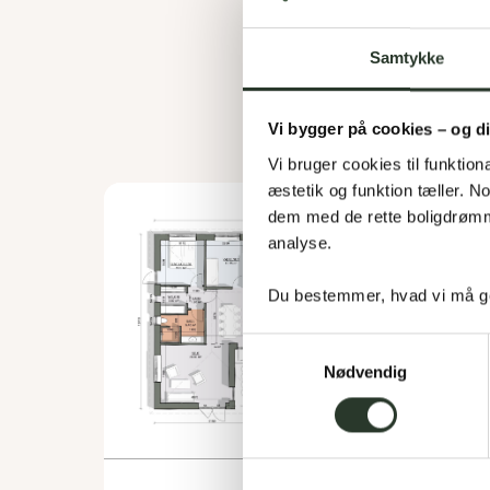
Samtykke
Vi bygger på cookies – og d
Vi bruger cookies til funktiona
æstetik og funktion tæller. 
dem med de rette boligdrømme
analyse. 
Du bestemmer, hvad vi må ge
Samtykkevalg
Nødvendig