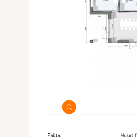
Fakta:
Huset f