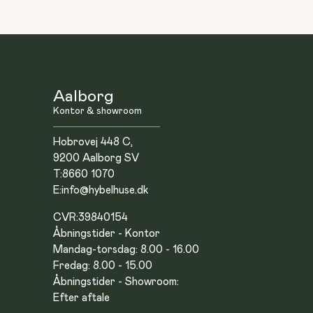
Aalborg
Kontor & showroom
Hobrovej 448 C,
9200 Aalborg SV
T:
8660 1070
E:
info@hybelhuse.dk
CVR:
39840154
Åbningstider - Kontor
Mandag-torsdag: 8.00 - 16.00
Fredag: 8.00 - 15.00
Åbningstider - Showroom:
Efter aftale