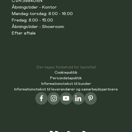
CVR:
39840154
Åbningstider - Kontor
Mandag-torsdag: 8.00 - 16.00
Fredag: 8.00 - 15.00
Åbningstider - Showroom:
Efter aftale
Der tages forbehold for tastefejl
Cookiepolitik
Persondatapolitik
Informationstekst til kunder
Informationstekst til leverandører og samarbejdspartnere