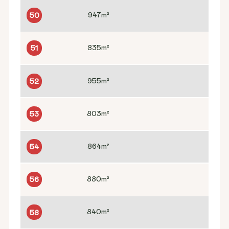
947
m²
50
835
m²
51
955
m²
52
803
m²
53
864
m²
54
880
m²
56
840
m²
58