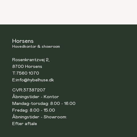
Horsens
Hovedkontor & showroom
Rosenkrantzvej 2,
8700 Horsens
T:
7560 1070
E:
info@hybelhuse.dk
CVR:
37387207
Åbningstider - Kontor
Mandag-torsdag: 8.00 - 16.00
Fredag: 8.00 - 15.00
Åbningstider - Showroom:
Efter aftale