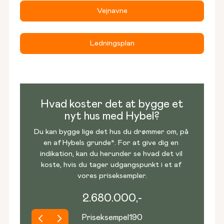
Vejnavne
Ledningsplan
Hvad koster det at bygge et
nyt hus med Hybel?
Du kan bygge lige det hus du drømmer om, på 
en af Hybels grunde*. For at give dig en 
indikation, kan du herunder se hvad det vil 
koste, hvis du tager udgangspunkt i et af 
vores priseksempler.
2.680.000,-
Priseksempel
190