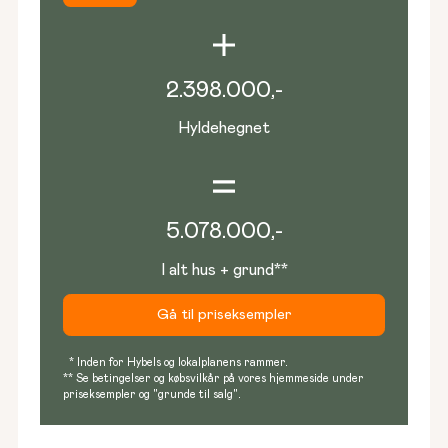
2.398.000
,-
Hyldehegnet
5.078.000
,-
I alt hus + grund**
Gå til priseksempler
* Inden for Hybels og lokalplanens rammer.
** Se betingelser og købsvilkår på vores hjemmeside under
priseksempler og "grunde til salg".