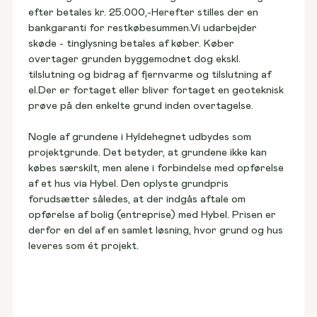
efter betales kr. 25.000,-Herefter stilles der en 
bankgaranti for restkøbesummen.Vi udarbejder 
skøde - tinglysning betales af køber. Køber 
overtager grunden byggemodnet dog ekskl. 
tilslutning og bidrag af fjernvarme og tilslutning af 
el.Der er fortaget eller bliver fortaget en geoteknisk 
prøve på den enkelte grund inden overtagelse.
Nogle af grundene i Hyldehegnet udbydes som 
projektgrunde. Det betyder, at grundene ikke kan 
købes særskilt, men alene i forbindelse med opførelse 
af et hus via Hybel. Den oplyste grundpris 
forudsætter således, at der indgås aftale om 
opførelse af bolig (entreprise) med Hybel. Prisen er 
derfor en del af en samlet løsning, hvor grund og hus 
leveres som ét projekt.