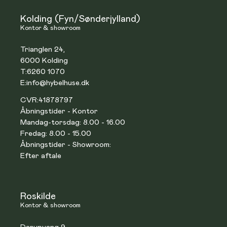
Kolding (Fyn/Sønderjylland)
Kontor & showroom
Trianglen 24,
6000 Kolding
T:
6260 1070
E:
info@hybelhuse.dk
CVR:
41878797
Åbningstider - Kontor
Mandag-torsdag: 8.00 - 16.00
Fredag: 8.00 - 15.00
Åbningstider - Showroom:
Efter aftale
Roskilde
Kontor & showroom