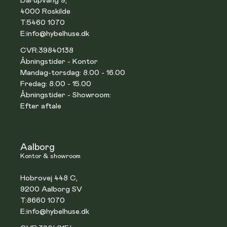
Darupvang 9,
4000 Roskilde
T:
5460 1070
E:
info@hybelhuse.dk
CVR:
39840138
Åbningstider - Kontor
Mandag-torsdag: 8.00 - 16.00
Fredag: 8.00 - 15.00
Åbningstider - Showroom:
Efter aftale
Aalborg
Kontor & showroom
Hobrovej 448 C,
9200 Aalborg SV
T:
8660 1070
E:
info@hybelhuse.dk