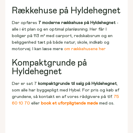
Rækkehuse på Hyldehegnet
Der opføres 
7 moderne rækkehuse på Hyldehegnet
 - 
alle i ét plan og en optimal planløsning. Her får I 
boliger på 113 m² med carport, redskabsrum og en 
beliggenhed tæt på både natur, skole, indkøb og 
motorvej. I kan læse mere 
om rækkehusene her
Kompaktgrunde på
Hyldehegnet
Der er sat 7 
kompaktgrunde til salg på Hyldehegnet
, 
som alle har byggepligt med Hybel. For pris og køb af 
grundene, så kontakt en af vores rådgivere på tlf. 
75 
60 10 70
 eller 
book et uforpligtende møde
 med os.