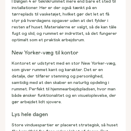
I Bølgen 4 er teknikrummet mere end bare et sted til 
installationer. Her er der også tænkt på en 
tørreplads til vasketøjet, hvilket gør det let at få 
styr på hverdagens opgaver uden at det fylder i 
resten af huset. Materialerne er valgt, så de kan tåle 
fugt og slid, og rummet er indrettet, så det fungerer 
optimalt som et praktisk arbejdsrum.
New Yorker-væg til kontor
Kontoret er udstyret med en stor New Yorker-væg, 
som giver rummet kant og karakter. Det er en 
detalje, der tilfører stemning og personlighed, 
samtidig med at den skaber en naturlig opdeling i 
rummet. Perfekt til hjemmearbejdspladsen, hvor man 
både ønsker funktionalitet og en visueloplevelse, der 
gør arbejdet lidt sjovere.
Lys hele dagen
Store vinduespartier er placeret strategisk, så huset 