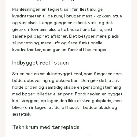
Planløsningen er tegnet, så I får flest mulige 
kvadratmeter til de rum, I bruger mest - køkken, stue 
og værelser. Lange gange er skåret væk, og det 
giver en fornemmelse af, at huset er større, end 
tallene på papiret afslører. Det betyder mere plads 
til indretning, mere luft og flere funktionelle 
kvadratmeter, som gør en forskel i hverdagen.
Indbygget reol i stuen
Stuen har en smuk indbygget reol, som fungerer som 
både opbevaring og dekoration. Den gør det let at 
holde orden og samtidig skabe en personligstemning 
med bøger, billeder eller pynt. Fordi reolen er bygget 
ind i væggen, optager den ikke ekstra gulvplads, men 
bliver en integreret del af huset - bådepraktisk og 
æstetisk.
Teknikrum med tørreplads