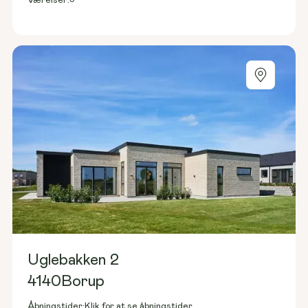
Værelser:
Uglebakken 2
4140
Borup
Åbningstider:
Klik for at se åbningstider