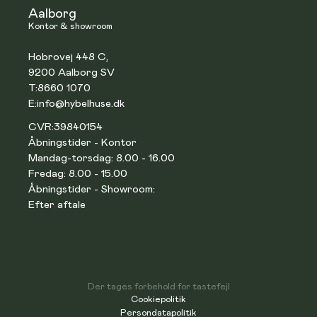
Aalborg
Kontor & showroom
Hobrovej 448 C,
9200 Aalborg SV
T:
8660 1070
E:
info@hybelhuse.dk
CVR:
39840154
Åbningstider - Kontor
Mandag-torsdag: 8.00 - 16.00
Fredag: 8.00 - 15.00
Åbningstider - Showroom:
Efter aftale
Der tages forbehold for tastefejl
Cookiepolitik
Persondatapolitik