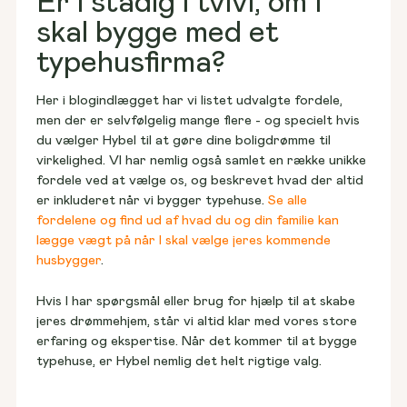
Er I stadig i tvivl, om I
skal bygge med et
typehusfirma?
Her i blogindlægget har vi listet udvalgte fordele, 
men der er selvfølgelig mange flere - og specielt hvis 
du vælger Hybel til at gøre dine boligdrømme til 
virkelighed. VI har nemlig også samlet en række unikke 
fordele ved at vælge os, og beskrevet hvad der altid 
er inkluderet når vi bygger typehuse. 
Se alle 
fordelene og find ud af hvad du og din familie kan 
lægge vægt på når I skal vælge jeres kommende 
husbygger
.
Hvis I har spørgsmål eller brug for hjælp til at skabe 
jeres drømmehjem, står vi altid klar med vores store 
erfaring og ekspertise. Når det kommer til at bygge 
typehuse, er Hybel nemlig det helt rigtige valg.