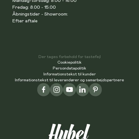
Mandag-torsdag: 8.00 - 16.00
Fredag: 8.00 - 15.00
Åbningstider - Showroom:
Efter aftale
Der tages forbehold for tastefejl
Cookiepolitik
Persondatapolitik
Informationstekst til kunder
Informationstekst til leverandører og samarbejdspartnere