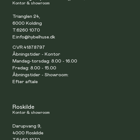
Kontor & showroom
Trianglen 24,
6000 Kolding
T:
6260 1070
E:
info@hybelhuse.dk
CVR:
41878797
Åbningstider - Kontor
Mandag-torsdag: 8.00 - 16.00
Fredag: 8.00 - 15.00
Åbningstider - Showroom:
Efter aftale
Roskilde
Kontor & showroom
Darupvang 9,
4000 Roskilde
T:
5460 1070