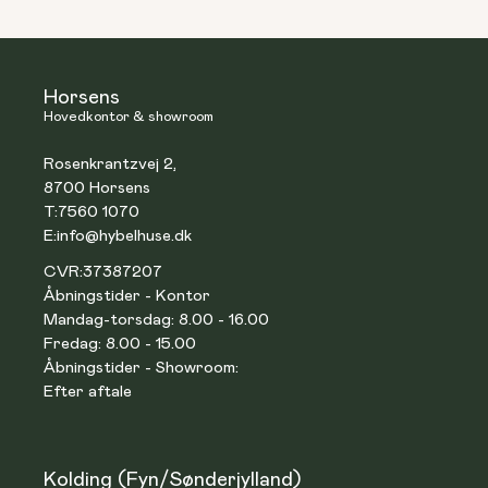
Horsens
Hovedkontor & showroom
Rosenkrantzvej 2,
8700 Horsens
T:
7560 1070
E:
info@hybelhuse.dk
CVR:
37387207
Åbningstider - Kontor
Mandag-torsdag: 8.00 - 16.00
Fredag: 8.00 - 15.00
Åbningstider - Showroom:
Efter aftale
Kolding (Fyn/Sønderjylland)