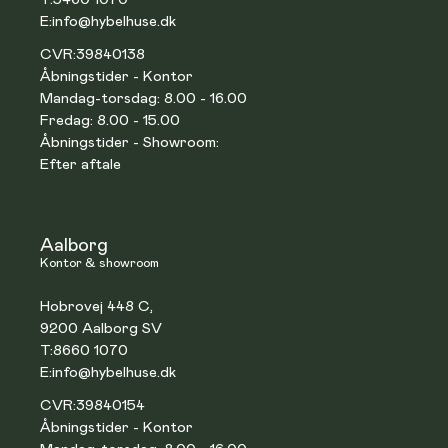
E:
info@hybelhuse.dk
CVR:
39840138
Åbningstider - Kontor
Mandag-torsdag: 8.00 - 16.00
Fredag: 8.00 - 15.00
Åbningstider - Showroom:
Efter aftale
Aalborg
Kontor & showroom
Hobrovej 448 C,
9200 Aalborg SV
T:
8660 1070
E:
info@hybelhuse.dk
CVR:
39840154
Åbningstider - Kontor