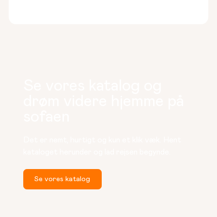
Se vores katalog og
drøm videre hjemme på
sofaen
Det er nemt, hurtigt og kun et klik væk. Hent 
kataloget herunder og lad rejsen begynde.
Se vores katalog