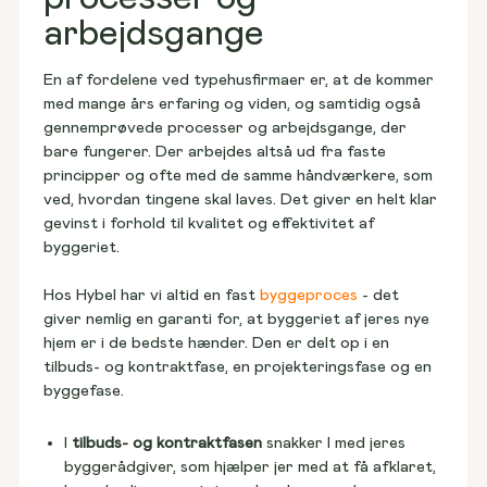
arbejdsgange
En af fordelene ved typehusfirmaer er, at de kommer 
med mange års erfaring og viden, og samtidig også 
gennemprøvede processer og arbejdsgange, der 
bare fungerer. Der arbejdes altså ud fra faste 
principper og ofte med de samme håndværkere, som 
ved, hvordan tingene skal laves. Det giver en helt klar 
gevinst i forhold til kvalitet og effektivitet af 
byggeriet. 
Hos Hybel har vi altid en fast 
byggeproces
 - det 
giver nemlig en garanti for, at byggeriet af jeres nye 
hjem er i de bedste hænder. Den er delt op i en 
tilbuds- og kontraktfase, en projekteringsfase og en 
byggefase. 
I
tilbuds- og kontraktfasen
snakker I med jeres
byggerådgiver, som hjælper jer med at få afklaret,