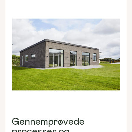
Gennemprøvede
processer og