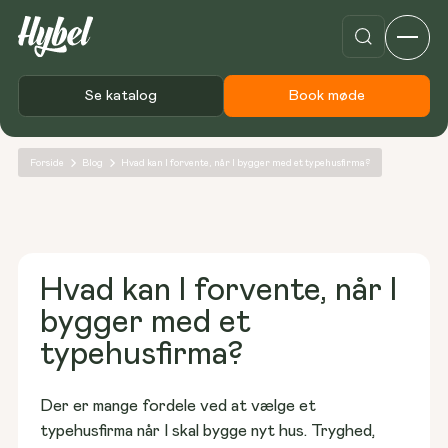
Se katalog
Book møde
Forside
Blog
Hvad kan I forvente, når I bygger med et typehusfirma?
Hvad kan I forvente, når I
bygger med et
typehusfirma?
Der er mange fordele ved at vælge et 
typehusfirma når I skal bygge nyt hus. Tryghed, 