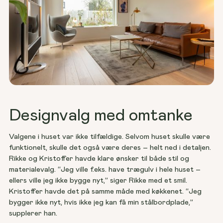
Designvalg med omtanke
Valgene i huset var ikke tilfældige. Selvom huset skulle være 
funktionelt, skulle det også være deres – helt ned i detaljen. 
Rikke og Kristoffer havde klare ønsker til både stil og 
materialevalg. “Jeg ville f.eks. have trægulv i hele huset – 
ellers ville jeg ikke bygge nyt,” siger Rikke med et smil. 
Kristoffer havde det på samme måde med køkkenet. “Jeg 
bygger ikke nyt, hvis ikke jeg kan få min stålbordplade,” 
supplerer han.