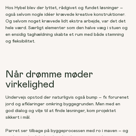
Hos Hybel blev der lyttet, rådgivet og fundet løsninger – 
også selvom nogle idéer krævede kreative konstruktioner. 
Og selvom noget krævede lidt ekstra arbejde, var det det 
hele værd. Særligt elementer som den halve væg i stuen og 
en ensidig taghældning skabte et rum med både stemning 
og fleksibilitet.
Når drømme møder
virkelighed
Undervejs opstod der naturligvis også bump – fx forurenet 
jord og afklaringer omkring byggegrunden. Men med en 
god dialog og vilje til at finde løsninger, kom projektet 
sikkert i mål. 
Parret ser tilbage på byggeprocessen med ro i maven – og 