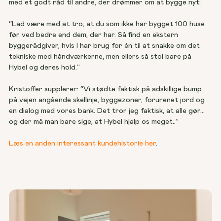
med et godt råd til andre, der drømmer om at bygge nyt: 
“Lad være med at tro, at du som ikke har bygget 100 huse 
før ved bedre end dem, der har. Så find en ekstern 
byggerådgiver, hvis I har brug for én til at snakke om det 
tekniske med håndværkerne, men ellers så stol bare på 
Hybel og deres hold.” 
Kristoffer supplerer: “Vi stødte faktisk på adskillige bump 
på vejen angående skellinje, byggezoner, forurenet jord og 
en dialog med vores bank. Det tror jeg faktisk, at alle gør… 
og der må man bare sige, at Hybel hjalp os meget..” 
Læs en anden interessant kundehistorie her
.