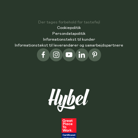
Der tages forbehold for tastefejl
Cookiepolitik
Persondatapolitik
Informationstekst til kunder
Informationstekst til leverandører og samarbejdspartnere