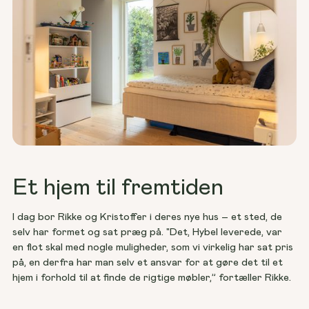
Et hjem til fremtiden
I dag bor Rikke og Kristoffer i deres nye hus – et sted, de 
selv har formet og sat præg på. "Det, Hybel leverede, var 
en flot skal med nogle muligheder, som vi virkelig har sat pris 
på, en derfra har man selv et ansvar for at gøre det til et 
hjem i forhold til at finde de rigtige møbler,” fortæller Rikke.