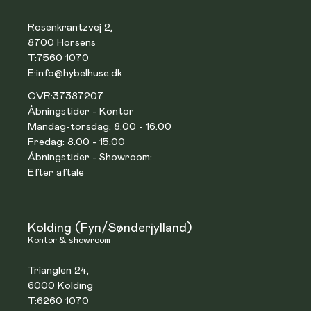
Rosenkrantzvej 2,
8700 Horsens
T:
7560 1070
E:
info@hybelhuse.dk
CVR:
37387207
Åbningstider - Kontor
Mandag-torsdag: 8.00 - 16.00
Fredag: 8.00 - 15.00
Åbningstider - Showroom:
Efter aftale
Kolding (Fyn/Sønderjylland)
Kontor & showroom
Trianglen 24,
6000 Kolding
T:
6260 1070