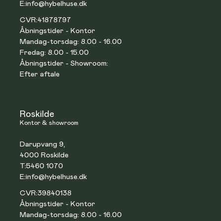
E:
info@hybelhuse.dk
CVR:
41878797
Åbningstider - Kontor
Mandag-torsdag: 8.00 - 16.00
Fredag: 8.00 - 15.00
Åbningstider - Showroom:
Efter aftale
Roskilde
Kontor & showroom
Darupvang 9,
4000 Roskilde
T:
5460 1070
E:
info@hybelhuse.dk
CVR:
39840138
Åbningstider - Kontor
Mandag-torsdag: 8.00 - 16.00