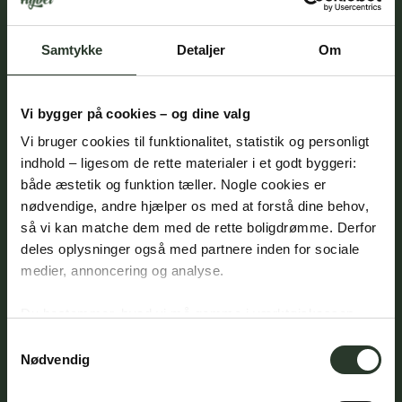
Fredag: 8.00 - 15.00
Åbningstider - Showroom:
Efter aftale
Samtykke
Detaljer
Om
Vi bygger på cookies – og dine valg
Kolding (Fyn/Sønderjylland)
Kontor & showroom
Vi bruger cookies til funktionalitet, statistik og personligt 
indhold – ligesom de rette materialer i et godt byggeri: 
Trianglen 24,
både æstetik og funktion tæller. Nogle cookies er 
6000 Kolding
nødvendige, andre hjælper os med at forstå dine behov, 
T:
6260 1070
så vi kan matche dem med de rette boligdrømme. Derfor 
E:
info@hybelhuse.dk
deles oplysninger også med partnere inden for sociale 
CVR:
41878797
medier, annoncering og analyse. 
Åbningstider - Kontor
Mandag-torsdag: 8.00 - 16.00
Du bestemmer, hvad vi må gemme i værktøjskassen – 
Fredag: 8.00 - 15.00
og kan altid justere undervejs.
Samtykkevalg
Åbningstider - Showroom:
Nødvendig
Efter aftale