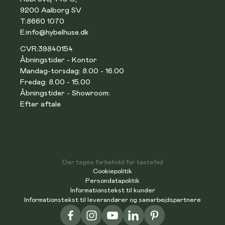
9200 Aalborg SV
T:
8660 1070
E:
info@hybelhuse.dk
CVR:
39840154
Åbningstider - Kontor
Mandag-torsdag: 8.00 - 16.00
Fredag: 8.00 - 15.00
Åbningstider - Showroom:
Efter aftale
Der tages forbehold for tastefejl
Cookiepolitik
Persondatapolitik
Informationstekst til kunder
Informationstekst til leverandører og samarbejdspartnere