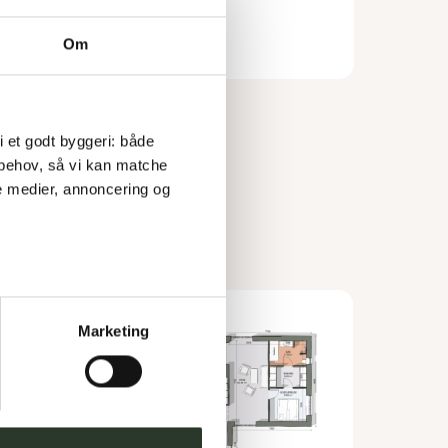
Om
 i et godt byggeri: både 
 behov, så vi kan matche 
e medier, annoncering og 
Marketing