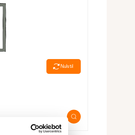
Nulstil