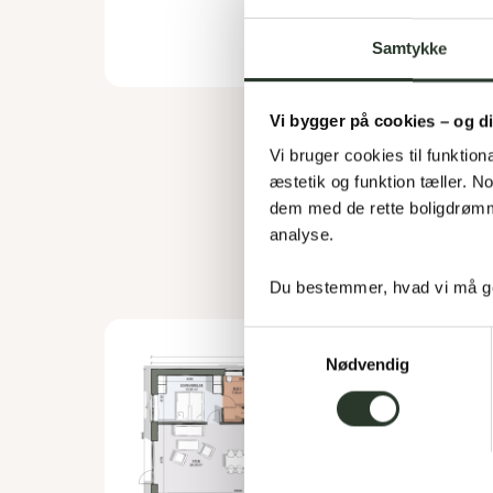
Samtykke
Vi bygger på cookies – og d
Vi bruger cookies til funktiona
æstetik og funktion tæller. 
dem med de rette boligdrømme
analyse. 
Du bestemmer, hvad vi må ge
Samtykkevalg
Nødvendig