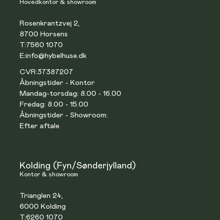
Hovedkontor & showroom
Rosenkrantzvej 2,
8700 Horsens
T:
7560 1070
E:
info@hybelhuse.dk
CVR:
37387207
Åbningstider - Kontor
Mandag-torsdag: 8.00 - 16.00
Fredag: 8.00 - 15.00
Åbningstider - Showroom:
Efter aftale
Kolding (Fyn/Sønderjylland)
Kontor & showroom
Trianglen 24,
6000 Kolding
T:
6260 1070