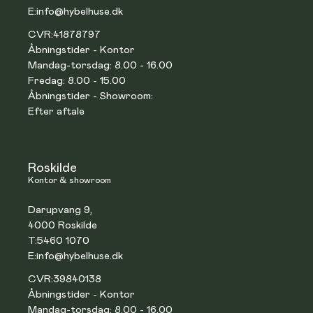
E:
info@hybelhuse.dk
CVR:
41878797
Åbningstider - Kontor
Mandag-torsdag: 8.00 - 16.00
Fredag: 8.00 - 15.00
Åbningstider - Showroom:
Efter aftale
Roskilde
Kontor & showroom
Darupvang 9,
4000 Roskilde
T:
5460 1070
E:
info@hybelhuse.dk
CVR:
39840138
Åbningstider - Kontor
Mandag-torsdag: 8.00 - 16.00