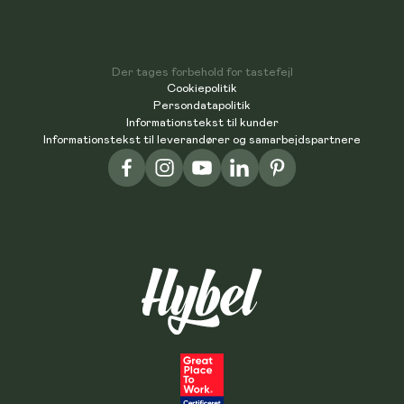
Der tages forbehold for tastefejl
Cookiepolitik
Persondatapolitik
Informationstekst til kunder
Informationstekst til leverandører og samarbejdspartnere