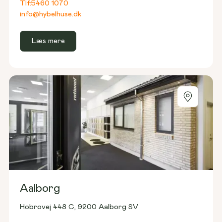
Tlf:
5460 1070
info@hybelhuse.dk
Læs mere
Aalborg
Hobrovej 448 C, 9200 Aalborg SV