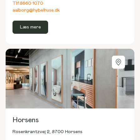
Tlf:
8660 1070
aalborg@hybelhuse.dk
Læs mere
Horsens
Rosenkrantzvej 2, 8700 Horsens