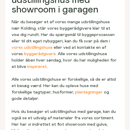
udstillingshus med
showroom i garagen
Når du besøger et af vores mange udstillingshuse 
nær Kolding, står vores byggerådgivere klar til at 
vise dig rundt. Har du spørgsmål til byggeprocessen 
eller til dit eget nybyggeri, kan du få svar på dem i 
vores udstillingshuse
 eller ved at kontakte en af 
vores 
byggerådgivere
. Alle vores udstillingshuse 
holder åben hver søndag, hvor du har muligheden for 
at blive 
inspireret
.
Alle vores udstillingshuse er forskellige, så de er altid 
et besøg værd. Her kan du opleve huse med 
forskellige tagtyper, husformer, 
plantegninger 
og 
gode detaljer.
Hvis du besøger et udstillingshus med garage, kan du 
også se et udvalg af materialer fra vores sortiment. 
Her har vi indrettet et flot showroom med gulve, 