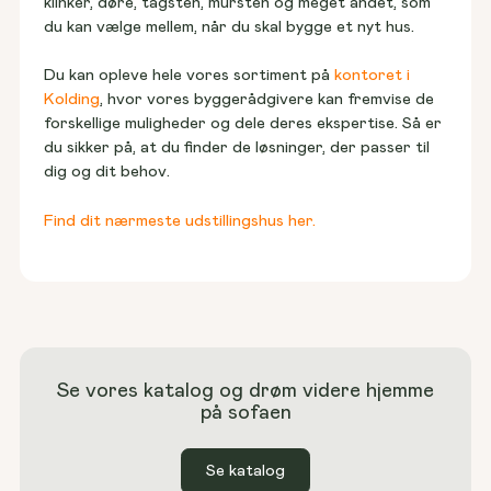
klinker, døre, tagsten, mursten og meget andet, som 
du kan vælge mellem, når du skal bygge et nyt hus.
Du kan opleve hele vores sortiment på 
kontoret i 
Kolding
, hvor vores byggerådgivere kan fremvise de 
forskellige muligheder og dele deres ekspertise. Så er 
du sikker på, at du finder de løsninger, der passer til 
dig og dit behov.
Find dit nærmeste udstillingshus her.
Se vores katalog og drøm videre hjemme
på sofaen
Se katalog