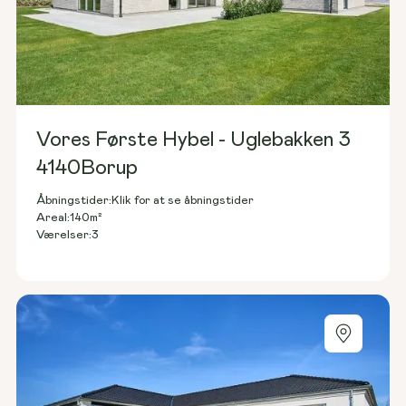
Vores Første Hybel - Uglebakken 3
4140
Borup
Åbningstider:
Klik for at se åbningstider
140
m²
Areal:
3
Værelser: